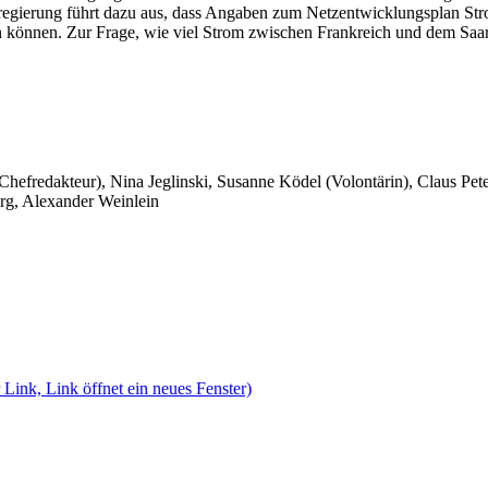
regierung führt dazu aus, dass Angaben zum Netzentwicklungsplan Str
 können. Zur Frage, wie viel Strom zwischen Frankreich und dem Saarl
 Chefredakteur), Nina Jeglinski,
Susanne Ködel (Volontärin),
Claus Pet
rg, Alexander Weinlein
 Link, Link öffnet ein neues Fenster)