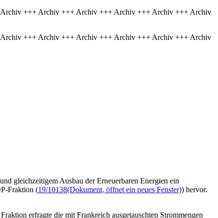
 Archiv +++ Archiv +++ Archiv +++ Archiv +++ Archiv +++ Archiv
 Archiv +++ Archiv +++ Archiv +++ Archiv +++ Archiv +++ Archiv
 und gleichzeitigem Ausbau der Erneuerbaren Energien ein
DP-Fraktion (
19/10138
(Dokument, öffnet ein neues Fenster)
) hervor.
raktion erfragte die mit Frankreich ausgetauschten Strommengen