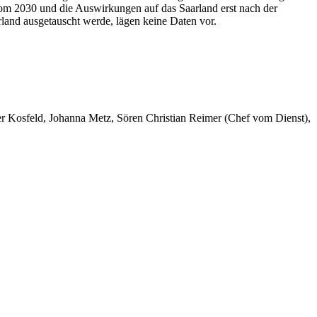
om 2030 und die Auswirkungen auf das Saarland erst nach der
and ausgetauscht werde, lägen keine Daten vor.
er Kosfeld, Johanna Metz, Sören Christian Reimer (Chef vom Dienst),