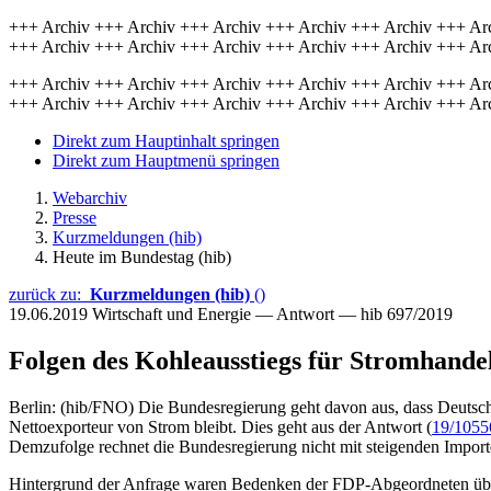
+++ Archiv +++ Archiv +++ Archiv +++ Archiv +++ Archiv +++ Ar
+++ Archiv +++ Archiv +++ Archiv +++ Archiv +++ Archiv +++ Ar
+++ Archiv +++ Archiv +++ Archiv +++ Archiv +++ Archiv +++ Ar
+++ Archiv +++ Archiv +++ Archiv +++ Archiv +++ Archiv +++ Ar
Direkt zum Hauptinhalt springen
Direkt zum Hauptmenü springen
Webarchiv
Presse
Kurzmeldungen (hib)
Heute im Bundestag (hib)
zurück zu:
Kurzmeldungen (hib)
()
19.06.2019
Wirtschaft und Energie — Antwort — hib 697/2019
Folgen des Kohleausstiegs für Stromhande
Berlin: (hib/FNO) Die Bundesregierung geht davon aus, dass Deutsch
Nettoexporteur von Strom bleibt. Dies geht aus der Antwort (
19/1055
Demzufolge rechnet die Bundesregierung nicht mit steigenden Import
Hintergrund der Anfrage waren Bedenken der FDP-Abgeordneten über 