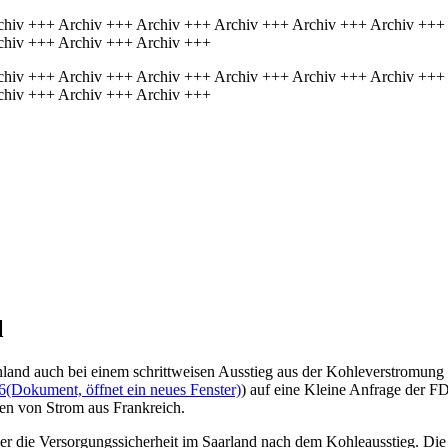
chiv +++ Archiv +++ Archiv +++ Archiv +++ Archiv +++ Archiv +++
chiv +++ Archiv +++ Archiv +++
chiv +++ Archiv +++ Archiv +++ Archiv +++ Archiv +++ Archiv +++
chiv +++ Archiv +++ Archiv +++
l
land auch bei einem schrittweisen Ausstieg aus der Kohleverstromung
6
(Dokument, öffnet ein neues Fenster)
) auf eine Kleine Anfrage der F
en von Strom aus Frankreich.
die Versorgungssicherheit im Saarland nach dem Kohleausstieg. Die F