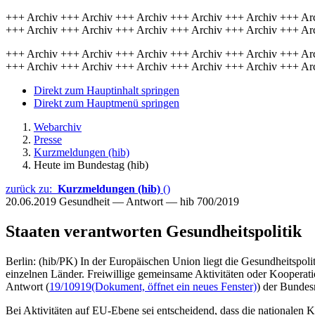
+++ Archiv +++ Archiv +++ Archiv +++ Archiv +++ Archiv +++ Ar
+++ Archiv +++ Archiv +++ Archiv +++ Archiv +++ Archiv +++ Ar
+++ Archiv +++ Archiv +++ Archiv +++ Archiv +++ Archiv +++ Ar
+++ Archiv +++ Archiv +++ Archiv +++ Archiv +++ Archiv +++ Ar
Direkt zum Hauptinhalt springen
Direkt zum Hauptmenü springen
Webarchiv
Presse
Kurzmeldungen (hib)
Heute im Bundestag (hib)
zurück zu:
Kurzmeldungen (hib)
()
20.06.2019
Gesundheit — Antwort — hib 700/2019
Staaten verantworten Gesundheitspolitik
Berlin: (hib/PK) In der Europäischen Union liegt die Gesundheitspoli
einzelnen Länder. Freiwillige gemeinsame Aktivitäten oder Kooperatio
Antwort (
19/10919
(Dokument, öffnet ein neues Fenster)
) der Bundes
Bei Aktivitäten auf EU-Ebene sei entscheidend, dass die nationalen