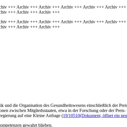
chiv +++ Archiv +++ Archiv +++ Archiv +++ Archiv +++ Archiv +++
chiv +++ Archiv +++ Archiv +++
chiv +++ Archiv +++ Archiv +++ Archiv +++ Archiv +++ Archiv +++
chiv +++ Archiv +++ Archiv +++
tik und die Organisation des Gesundheitswesens einschließlich der Pre
nen zwischen Mitgliedsstaaten, etwa in der Forschung oder der Preis- u
regierung auf eine Kleine Anfrage (
19/10510
(Dokument, öffnet ein neu
 Kompetenzen gewahrt blieben.