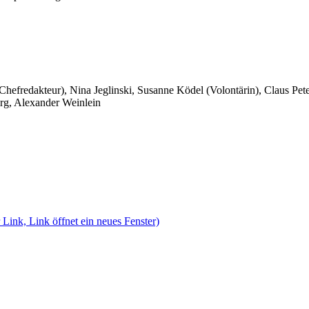
 Chefredakteur), Nina Jeglinski,
Susanne Ködel (Volontärin),
Claus Pet
rg, Alexander Weinlein
 Link, Link öffnet ein neues Fenster)