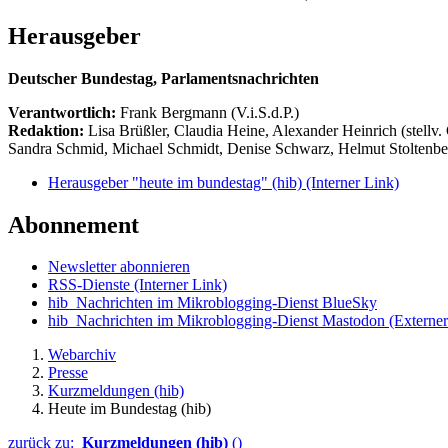
Herausgeber
Deutscher Bundestag, Parlamentsnachrichten
Verantwortlich:
Frank Bergmann (V.i.S.d.P.)
Redaktion:
Lisa Brüßler, Claudia Heine, Alexander Heinrich (stellv.
Sandra Schmid, Michael Schmidt, Denise Schwarz, Helmut Stoltenbe
Herausgeber "heute im bundestag" (hib)
(Interner Link)
Abonnement
Newsletter abonnieren
RSS-Dienste
(Interner Link)
hib_Nachrichten im Mikroblogging-Dienst BlueSky
hib_Nachrichten im Mikroblogging-Dienst Mastodon
(Externer
Webarchiv
Presse
Kurzmeldungen (hib)
Heute im Bundestag (hib)
zurück zu:
Kurzmeldungen (hib)
()