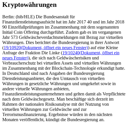
Kryptowährungen
Berlin: (hib/HLE) Die Bundesanstalt für
Finanzdienstleistungsaufsicht hat im Jahr 2017 40 und im Jahr 2018
90 Einzelfallprüfungen im Zusammenhang mit dem sogenannten
Initial Coin Offering durchgeführt. Zudem gab es im vergangenen
Jahr 573 Geldwäscheverdachtsmeldungen mit Bezug zur virtuellen
Währungen. Dies berichtet die Bundesregierung in ihrer Antwort
(
19/10920
(Dokument, öffnet ein neues Fenster)
) auf eine Kleine
Anfrage der Fraktion Die Linke (
19/10240
(Dokument, öffnet ein
neues Fenster)
), die sich nach Geldwäscherisiken und
Verbraucherschutz bei virtuellen Assets und virtuellen Währungen
im Zusammenhang mit der Blockchain-Technologie erkundigt hatte.
In Deutschland sind nach Angaben der Bundesregierung
Dienstleistungsanbieter, die den Umtausch von virtuellen
Währungen in gesetzliche Währungen und umgekehrt sowie in
andere virtuelle Währungen anbieten,
Finanzdienstleistungsunternehmen und gelten damit als Verpflichtete
nach dem Geldwäschegesetz. Man beschäftige sich derzeit im
Rahmen der nationalen Risikoanalyse mit der Nutzung von
virtuellen Währungen zur Geldwäsche und zur
Terrorismusfinanzierung. Ergebnisse würden in den nächsten
Monaten veröffentlicht, kündigt die Bundesregierung an.