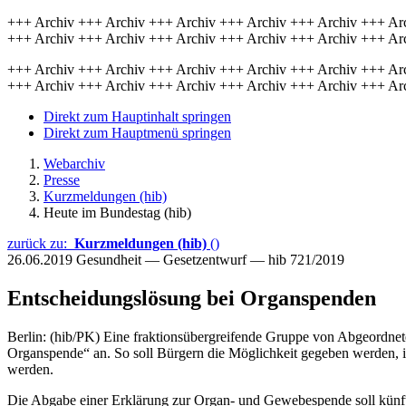
+++ Archiv +++ Archiv +++ Archiv +++ Archiv +++ Archiv +++ Ar
+++ Archiv +++ Archiv +++ Archiv +++ Archiv +++ Archiv +++ Ar
+++ Archiv +++ Archiv +++ Archiv +++ Archiv +++ Archiv +++ Ar
+++ Archiv +++ Archiv +++ Archiv +++ Archiv +++ Archiv +++ Ar
Direkt zum Hauptinhalt springen
Direkt zum Hauptmenü springen
Webarchiv
Presse
Kurzmeldungen (hib)
Heute im Bundestag (hib)
zurück zu:
Kurzmeldungen (hib)
()
26.06.2019
Gesundheit — Gesetzentwurf — hib 721/2019
Entscheidungslösung bei Organspenden
Berlin: (hib/PK) Eine fraktionsübergreifende Gruppe von Abgeordnete
Organspende“ an. So soll Bürgern die Möglichkeit gegeben werden, ih
werden.
Die Abgabe einer Erklärung zur Organ- und Gewebespende soll künftig