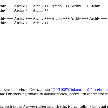
chiv +++ Archiv +++ Archiv +++ Archiv +++ Archiv +++ Archiv +++
chiv +++ Archiv +++ Archiv +++
chiv +++ Archiv +++ Archiv +++ Archiv +++ Archiv +++ Archiv +++
chiv +++ Archiv +++ Archiv +++
n strebt mit einem Gesetzentwurf (
19/11087
(Dokument, öffnet ein neu
re Entscheidung einfach zu dokumentieren, jederzeit zu ändern und zu 
 auch in den Ausweisstellen möglich sein. Bürger sollen künftig auf 