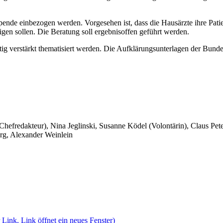
ende einbezogen werden. Vorgesehen ist, dass die Hausärzte ihre Patie
gen sollen. Die Beratung soll ergebnisoffen geführt werden.
ig verstärkt thematisiert werden. Die Aufklärungsunterlagen der Bund
 Chefredakteur), Nina Jeglinski,
Susanne Ködel (Volontärin),
Claus Pet
rg, Alexander Weinlein
 Link, Link öffnet ein neues Fenster)