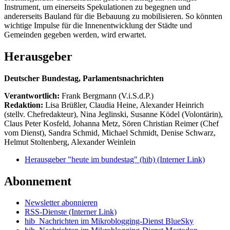
Instrument, um einerseits Spekulationen zu begegnen und
andererseits Bauland für die Bebauung zu mobilisieren. So könnten
wichtige Impulse für die Innenentwicklung der Städte und
Gemeinden gegeben werden, wird erwartet.
Herausgeber
Deutscher Bundestag, Parlamentsnachrichten
Verantwortlich:
Frank Bergmann (V.i.S.d.P.)
Redaktion:
Lisa Brüßler, Claudia Heine, Alexander Heinrich
(stellv. Chefredakteur), Nina Jeglinski,
Susanne Ködel (Volontärin),
Claus Peter Kosfeld, Johanna Metz, Sören Christian Reimer (Chef
vom Dienst), Sandra Schmid, Michael Schmidt, Denise Schwarz,
Helmut Stoltenberg, Alexander Weinlein
Herausgeber "heute im bundestag" (hib)
(Interner Link)
Abonnement
Newsletter abonnieren
RSS-Dienste
(Interner Link)
hib_Nachrichten im Mikroblogging-Dienst BlueSky