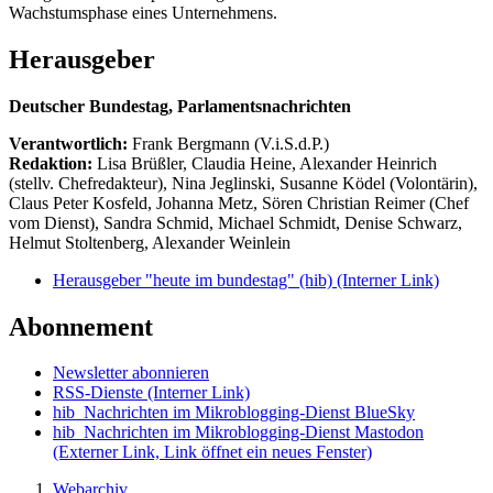
Wachstumsphase eines Unternehmens.
Herausgeber
Deutscher Bundestag, Parlamentsnachrichten
Verantwortlich:
Frank Bergmann (V.i.S.d.P.)
Redaktion:
Lisa Brüßler, Claudia Heine, Alexander Heinrich
(stellv. Chefredakteur), Nina Jeglinski,
Susanne Ködel (Volontärin),
Claus Peter Kosfeld, Johanna Metz, Sören Christian Reimer (Chef
vom Dienst), Sandra Schmid, Michael Schmidt, Denise Schwarz,
Helmut Stoltenberg, Alexander Weinlein
Herausgeber "heute im bundestag" (hib)
(Interner Link)
Abonnement
Newsletter abonnieren
RSS-Dienste
(Interner Link)
hib_Nachrichten im Mikroblogging-Dienst BlueSky
hib_Nachrichten im Mikroblogging-Dienst Mastodon
(Externer Link, Link öffnet ein neues Fenster)
Webarchiv