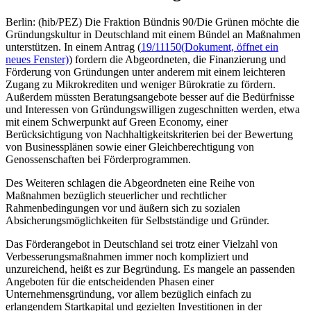
Berlin: (hib/PEZ) Die Fraktion Bündnis 90/Die Grünen möchte die
Gründungskultur in Deutschland mit einem Bündel an Maßnahmen
unterstützen. In einem Antrag (
19/11150
(Dokument, öffnet ein
neues Fenster)
) fordern die Abgeordneten, die Finanzierung und
Förderung von Gründungen unter anderem mit einem leichteren
Zugang zu Mikrokrediten und weniger Bürokratie zu fördern.
Außerdem müssten Beratungsangebote besser auf die Bedürfnisse
und Interessen von Gründungswilligen zugeschnitten werden, etwa
mit einem Schwerpunkt auf Green Economy, einer
Berücksichtigung von Nachhaltigkeitskriterien bei der Bewertung
von Businessplänen sowie einer Gleichberechtigung von
Genossenschaften bei Förderprogrammen.
Des Weiteren schlagen die Abgeordneten eine Reihe von
Maßnahmen bezüglich steuerlicher und rechtlicher
Rahmenbedingungen vor und äußern sich zu sozialen
Absicherungsmöglichkeiten für Selbstständige und Gründer.
Das Förderangebot in Deutschland sei trotz einer Vielzahl von
Verbesserungsmaßnahmen immer noch kompliziert und
unzureichend, heißt es zur Begründung. Es mangele an passenden
Angeboten für die entscheidenden Phasen einer
Unternehmensgründung, vor allem bezüglich einfach zu
erlangendem Startkapital und gezielten Investitionen in der