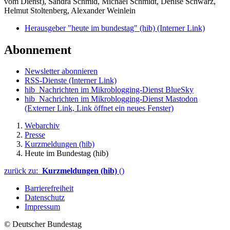
vom Dienst), Sandra Schmid, Michael Schmidt, Denise Schwarz,
Helmut Stoltenberg, Alexander Weinlein
Herausgeber "heute im bundestag" (hib)
(Interner Link)
Abonnement
Newsletter abonnieren
RSS-Dienste
(Interner Link)
hib_Nachrichten im Mikroblogging-Dienst BlueSky
hib_Nachrichten im Mikroblogging-Dienst Mastodon
(Externer Link, Link öffnet ein neues Fenster)
Webarchiv
Presse
Kurzmeldungen (hib)
Heute im Bundestag (hib)
zurück zu:
Kurzmeldungen (hib)
()
Barrierefreiheit
Datenschutz
Impressum
© Deutscher Bundestag