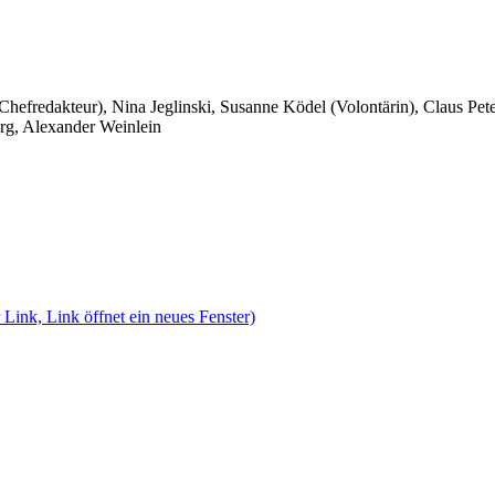
 Chefredakteur), Nina Jeglinski,
Susanne Ködel (Volontärin),
Claus Pet
rg, Alexander Weinlein
 Link, Link öffnet ein neues Fenster)