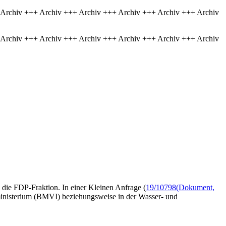
 Archiv +++ Archiv +++ Archiv +++ Archiv +++ Archiv +++ Archiv
 Archiv +++ Archiv +++ Archiv +++ Archiv +++ Archiv +++ Archiv
die FDP-Fraktion. In einer Kleinen Anfrage (
19/10798
(Dokument,
inisterium (BMVI) beziehungsweise in der Wasser- und