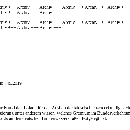
chiv +++ Archiv +++ Archiv +++ Archiv +++ Archiv +++ Archiv +++
chiv +++ Archiv +++ Archiv +++
chiv +++ Archiv +++ Archiv +++ Archiv +++ Archiv +++ Archiv +++
chiv +++ Archiv +++ Archiv +++
hib 745/2019
ards und den Folgen für den Ausbau der Moselschleusen erkundigt sich 
egierung unter anderem wissen, welches Gremium im Bundesverkehrsm
ards an den deutschen Binnenwasserstraßen festgelegt hat.