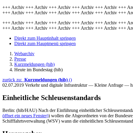
+++ Archiv +++ Archiv +++ Archiv +++ Archiv +++ Archiv +++ Ar
+++ Archiv +++ Archiv +++ Archiv +++ Archiv +++ Archiv +++ Ar
+++ Archiv +++ Archiv +++ Archiv +++ Archiv +++ Archiv +++ Ar
+++ Archiv +++ Archiv +++ Archiv +++ Archiv +++ Archiv +++ Ar
Direkt zum Hauptinhalt springen
Direkt zum Hauptmenü springen
Webarchiv
Presse
Kurzmeldungen (hib)
Heute im Bundestag (hib)
zurück zu:
Kurzmeldungen (hib)
()
02.07.2019
Verkehr und digitale Infrastruktur — Kleine Anfrage — 
Einheitliche Schleusenstandards
Berlin: (hib/HAU) Nach der Einführung einheitlicher Schleusenstand
öffnet ein neues Fenster)
) wollen die Abgeordneten von der Bundesr
Schifffahrtsverwaltung (WSV) wann die einheitlichen Schleusenstand