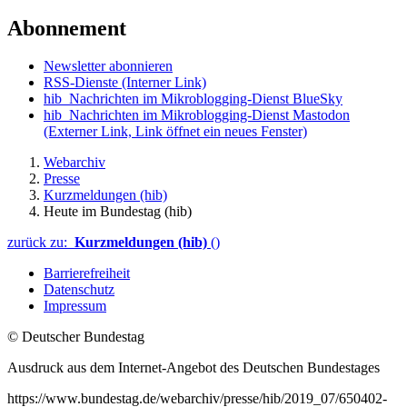
Abonnement
Newsletter abonnieren
RSS-Dienste
(Interner Link)
hib_Nachrichten im Mikroblogging-Dienst BlueSky
hib_Nachrichten im Mikroblogging-Dienst Mastodon
(Externer Link, Link öffnet ein neues Fenster)
Webarchiv
Presse
Kurzmeldungen (hib)
Heute im Bundestag (hib)
zurück zu:
Kurzmeldungen (hib)
()
Barrierefreiheit
Datenschutz
Impressum
© Deutscher Bundestag
Ausdruck aus dem Internet-Angebot des Deutschen Bundestages
https://www.bundestag.de/webarchiv/presse/hib/2019_07/650402-