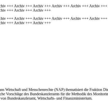
chiv +++ Archiv +++ Archiv +++ Archiv +++ Archiv +++ Archiv +++
chiv +++ Archiv +++ Archiv +++
chiv +++ Archiv +++ Archiv +++ Archiv +++ Archiv +++ Archiv +++
chiv +++ Archiv +++ Archiv +++
ns Wirtschaft und Menschenrechte (NAP) thematisiert die Fraktion Die
che Vorschläge des Bundeskanzleramts für die Methodik des Monitorin
 von Bundeskanzleramt, Wirtschafts- und Finanzministerium.