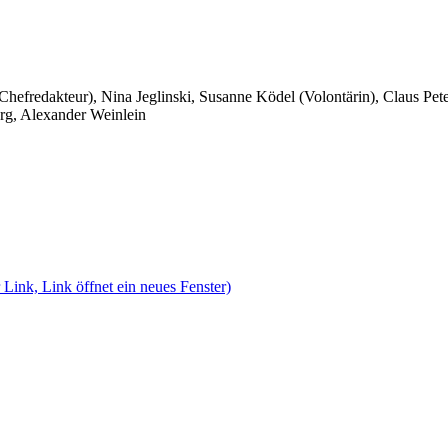
 Chefredakteur), Nina Jeglinski,
Susanne Ködel (Volontärin),
Claus Pet
rg, Alexander Weinlein
 Link, Link öffnet ein neues Fenster)