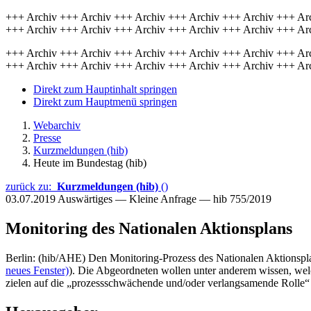
+++ Archiv +++ Archiv +++ Archiv +++ Archiv +++ Archiv +++ Ar
+++ Archiv +++ Archiv +++ Archiv +++ Archiv +++ Archiv +++ Ar
+++ Archiv +++ Archiv +++ Archiv +++ Archiv +++ Archiv +++ Ar
+++ Archiv +++ Archiv +++ Archiv +++ Archiv +++ Archiv +++ Ar
Direkt zum Hauptinhalt springen
Direkt zum Hauptmenü springen
Webarchiv
Presse
Kurzmeldungen (hib)
Heute im Bundestag (hib)
zurück zu:
Kurzmeldungen (hib)
()
03.07.2019
Auswärtiges — Kleine Anfrage — hib 755/2019
Monitoring des Nationalen Aktionsplans
Berlin: (hib/AHE) Den Monitoring-Prozess des Nationalen Aktionspla
neues Fenster)
). Die Abgeordneten wollen unter anderem wissen, wel
zielen auf die „prozessschwächende und/oder verlangsamende Rolle“