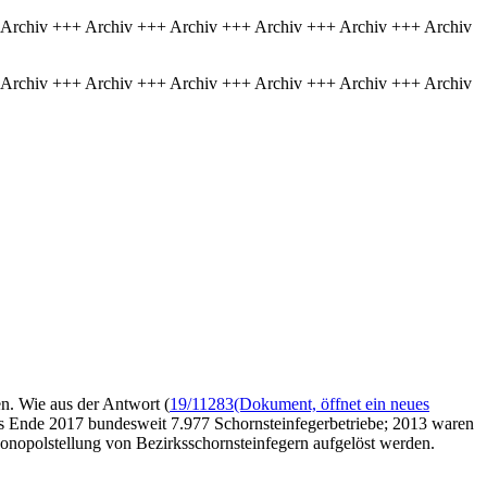
 Archiv +++ Archiv +++ Archiv +++ Archiv +++ Archiv +++ Archiv
 Archiv +++ Archiv +++ Archiv +++ Archiv +++ Archiv +++ Archiv
en. Wie aus der Antwort (
19/11283
(Dokument, öffnet ein neues
es Ende 2017 bundesweit 7.977 Schornsteinfegerbetriebe; 2013 waren
Monopolstellung von Bezirksschornsteinfegern aufgelöst werden.