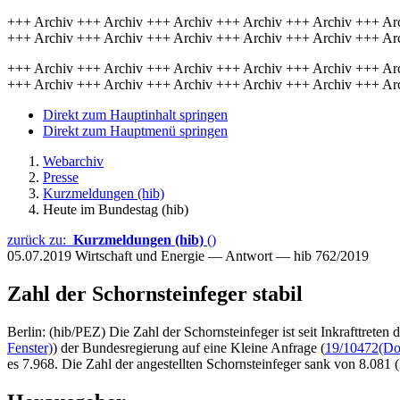
+++ Archiv +++ Archiv +++ Archiv +++ Archiv +++ Archiv +++ Ar
+++ Archiv +++ Archiv +++ Archiv +++ Archiv +++ Archiv +++ Ar
+++ Archiv +++ Archiv +++ Archiv +++ Archiv +++ Archiv +++ Ar
+++ Archiv +++ Archiv +++ Archiv +++ Archiv +++ Archiv +++ Ar
Direkt zum Hauptinhalt springen
Direkt zum Hauptmenü springen
Webarchiv
Presse
Kurzmeldungen (hib)
Heute im Bundestag (hib)
zurück zu:
Kurzmeldungen (hib)
()
05.07.2019
Wirtschaft und Energie — Antwort — hib 762/2019
Zahl der Schornsteinfeger stabil
Berlin: (hib/PEZ) Die Zahl der Schornsteinfeger ist seit Inkrafttrete
Fenster)
) der Bundesregierung auf eine Kleine Anfrage (
19/10472
(Do
es 7.968. Die Zahl der angestellten Schornsteinfeger sank von 8.081