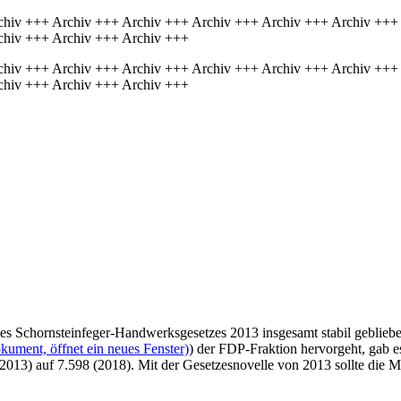
chiv +++ Archiv +++ Archiv +++ Archiv +++ Archiv +++ Archiv +++
chiv +++ Archiv +++ Archiv +++
chiv +++ Archiv +++ Archiv +++ Archiv +++ Archiv +++ Archiv +++
chiv +++ Archiv +++ Archiv +++
n des Schornsteinfeger-Handwerksgesetzes 2013 insgesamt stabil geblieb
kument, öffnet ein neues Fenster)
) der FDP-Fraktion hervorgeht, gab 
 (2013) auf 7.598 (2018). Mit der Gesetzesnovelle von 2013 sollte die 