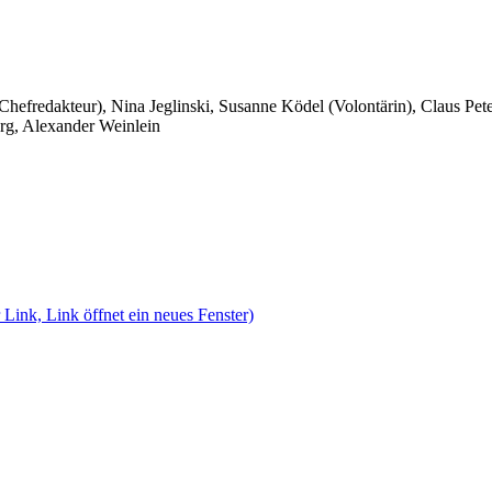
 Chefredakteur), Nina Jeglinski,
Susanne Ködel (Volontärin),
Claus Pet
rg, Alexander Weinlein
 Link, Link öffnet ein neues Fenster)