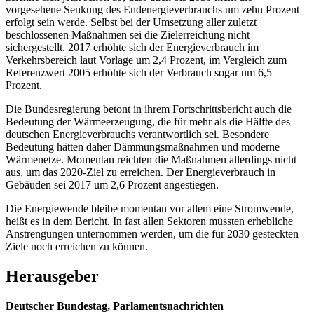
vorgesehene Senkung des Endenergieverbrauchs um zehn Prozent
erfolgt sein werde. Selbst bei der Umsetzung aller zuletzt
beschlossenen Maßnahmen sei die Zielerreichung nicht
sichergestellt. 2017 erhöhte sich der Energieverbrauch im
Verkehrsbereich laut Vorlage um 2,4 Prozent, im Vergleich zum
Referenzwert 2005 erhöhte sich der Verbrauch sogar um 6,5
Prozent.
Die Bundesregierung betont in ihrem Fortschrittsbericht auch die
Bedeutung der Wärmeerzeugung, die für mehr als die Hälfte des
deutschen Energieverbrauchs verantwortlich sei. Besondere
Bedeutung hätten daher Dämmungsmaßnahmen und moderne
Wärmenetze. Momentan reichten die Maßnahmen allerdings nicht
aus, um das 2020-Ziel zu erreichen. Der Energieverbrauch in
Gebäuden sei 2017 um 2,6 Prozent angestiegen.
Die Energiewende bleibe momentan vor allem eine Stromwende,
heißt es in dem Bericht. In fast allen Sektoren müssten erhebliche
Anstrengungen unternommen werden, um die für 2030 gesteckten
Ziele noch erreichen zu können.
Herausgeber
Deutscher Bundestag, Parlamentsnachrichten