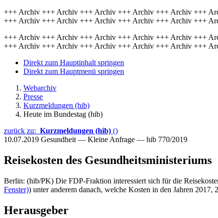
+++ Archiv +++ Archiv +++ Archiv +++ Archiv +++ Archiv +++ Ar
+++ Archiv +++ Archiv +++ Archiv +++ Archiv +++ Archiv +++ Ar
+++ Archiv +++ Archiv +++ Archiv +++ Archiv +++ Archiv +++ Ar
+++ Archiv +++ Archiv +++ Archiv +++ Archiv +++ Archiv +++ Ar
Direkt zum Hauptinhalt springen
Direkt zum Hauptmenü springen
Webarchiv
Presse
Kurzmeldungen (hib)
Heute im Bundestag (hib)
zurück zu:
Kurzmeldungen (hib)
()
10.07.2019
Gesundheit — Kleine Anfrage — hib 770/2019
Reisekosten des Gesundheitsministeriums
Berlin: (hib/PK) Die FDP-Fraktion interessiert sich für die Reisekos
Fenster)
) unter anderem danach, welche Kosten in den Jahren 2017, 2
Herausgeber