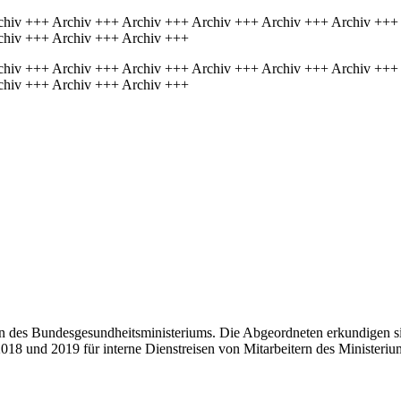
chiv +++ Archiv +++ Archiv +++ Archiv +++ Archiv +++ Archiv +++
chiv +++ Archiv +++ Archiv +++
chiv +++ Archiv +++ Archiv +++ Archiv +++ Archiv +++ Archiv +++
chiv +++ Archiv +++ Archiv +++
ten des Bundesgesundheitsministeriums. Die Abgeordneten erkundigen si
018 und 2019 für interne Dienstreisen von Mitarbeitern des Ministeriu