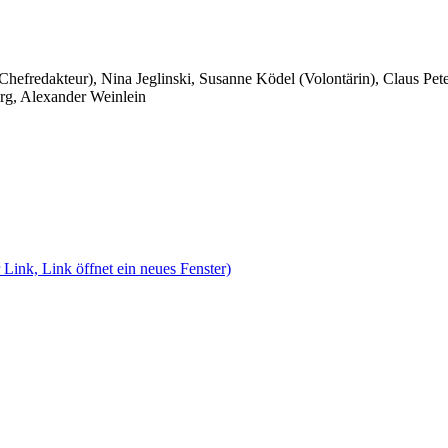
 Chefredakteur), Nina Jeglinski,
Susanne Ködel (Volontärin),
Claus Pet
rg, Alexander Weinlein
 Link, Link öffnet ein neues Fenster)