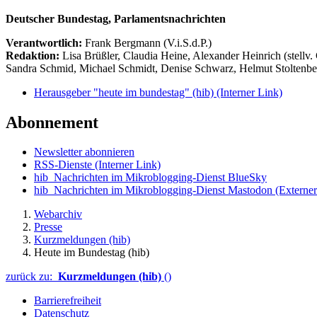
Deutscher Bundestag, Parlamentsnachrichten
Verantwortlich:
Frank Bergmann (V.i.S.d.P.)
Redaktion:
Lisa Brüßler, Claudia Heine, Alexander Heinrich (stellv.
Sandra Schmid, Michael Schmidt, Denise Schwarz, Helmut Stoltenbe
Herausgeber "heute im bundestag" (hib)
(Interner Link)
Abonnement
Newsletter abonnieren
RSS-Dienste
(Interner Link)
hib_Nachrichten im Mikroblogging-Dienst BlueSky
hib_Nachrichten im Mikroblogging-Dienst Mastodon
(Externer
Webarchiv
Presse
Kurzmeldungen (hib)
Heute im Bundestag (hib)
zurück zu:
Kurzmeldungen (hib)
()
Barrierefreiheit
Datenschutz