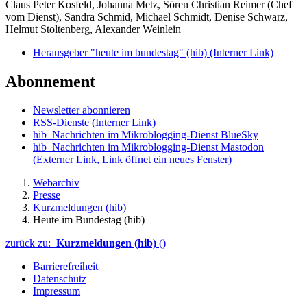
Claus Peter Kosfeld, Johanna Metz, Sören Christian Reimer (Chef
vom Dienst), Sandra Schmid, Michael Schmidt, Denise Schwarz,
Helmut Stoltenberg, Alexander Weinlein
Herausgeber "heute im bundestag" (hib)
(Interner Link)
Abonnement
Newsletter abonnieren
RSS-Dienste
(Interner Link)
hib_Nachrichten im Mikroblogging-Dienst BlueSky
hib_Nachrichten im Mikroblogging-Dienst Mastodon
(Externer Link, Link öffnet ein neues Fenster)
Webarchiv
Presse
Kurzmeldungen (hib)
Heute im Bundestag (hib)
zurück zu:
Kurzmeldungen (hib)
()
Barrierefreiheit
Datenschutz
Impressum