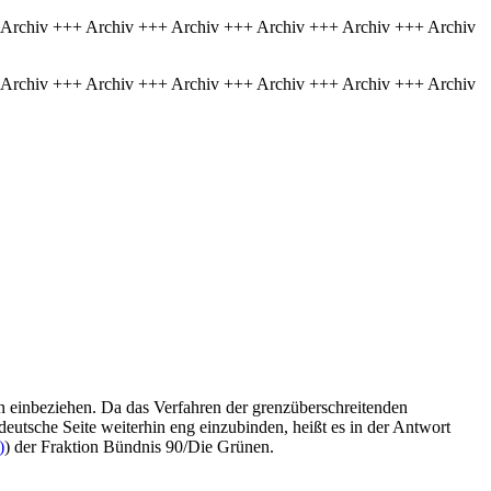
 Archiv +++ Archiv +++ Archiv +++ Archiv +++ Archiv +++ Archiv
 Archiv +++ Archiv +++ Archiv +++ Archiv +++ Archiv +++ Archiv
ín einbeziehen. Da das Verfahren der grenzüberschreitenden
deutsche Seite weiterhin eng einzubinden, heißt es in der Antwort
)
) der Fraktion Bündnis 90/Die Grünen.