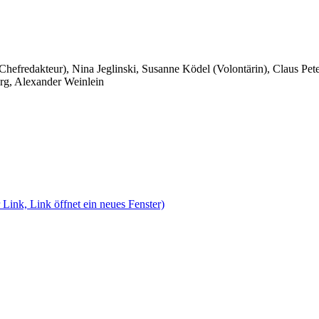
 Chefredakteur), Nina Jeglinski,
Susanne Ködel (Volontärin),
Claus Pet
rg, Alexander Weinlein
 Link, Link öffnet ein neues Fenster)