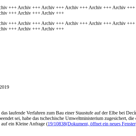
chiv +++ Archiv +++ Archiv +++ Archiv +++ Archiv +++ Archiv +++
chiv +++ Archiv +++ Archiv +++
chiv +++ Archiv +++ Archiv +++ Archiv +++ Archiv +++ Archiv +++
chiv +++ Archiv +++ Archiv +++
/2019
n das laufende Verfahren zum Bau einer Staustufe auf der Elbe bei Dec
beendet sei, habe das tschechische Umweltministerium zugesichert, die 
 auf ein Kleine Anfrage (
19/10838
(Dokument, öffnet ein neues Fenster