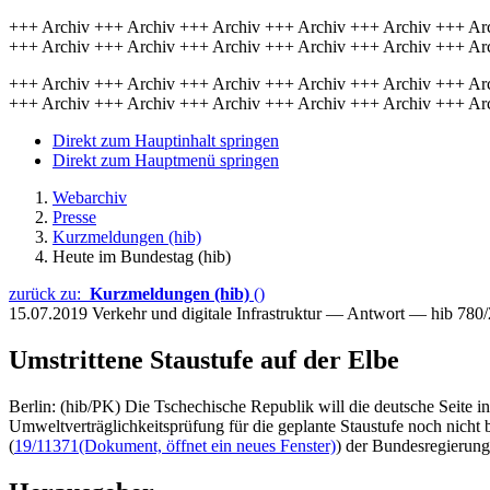
+++ Archiv +++ Archiv +++ Archiv +++ Archiv +++ Archiv +++ Ar
+++ Archiv +++ Archiv +++ Archiv +++ Archiv +++ Archiv +++ Ar
+++ Archiv +++ Archiv +++ Archiv +++ Archiv +++ Archiv +++ Ar
+++ Archiv +++ Archiv +++ Archiv +++ Archiv +++ Archiv +++ Ar
Direkt zum Hauptinhalt springen
Direkt zum Hauptmenü springen
Webarchiv
Presse
Kurzmeldungen (hib)
Heute im Bundestag (hib)
zurück zu:
Kurzmeldungen (hib)
()
15.07.2019
Verkehr und digitale Infrastruktur — Antwort — hib 780
Umstrittene Staustufe auf der Elbe
Berlin: (hib/PK) Die Tschechische Republik will die deutsche Seite i
Umweltverträglichkeitsprüfung für die geplante Staustufe noch nicht 
(
19/11371
(Dokument, öffnet ein neues Fenster)
) der Bundesregierung