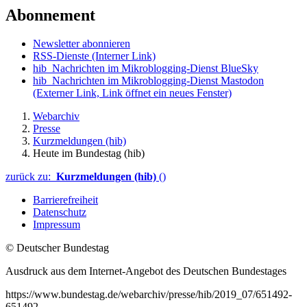
Abonnement
Newsletter abonnieren
RSS-Dienste
(Interner Link)
hib_Nachrichten im Mikroblogging-Dienst BlueSky
hib_Nachrichten im Mikroblogging-Dienst Mastodon
(Externer Link, Link öffnet ein neues Fenster)
Webarchiv
Presse
Kurzmeldungen (hib)
Heute im Bundestag (hib)
zurück zu:
Kurzmeldungen (hib)
()
Barrierefreiheit
Datenschutz
Impressum
© Deutscher Bundestag
Ausdruck aus dem Internet-Angebot des Deutschen Bundestages
https://www.bundestag.de/webarchiv/presse/hib/2019_07/651492-
651492