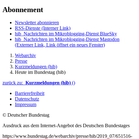
Abonnement
Newsletter abonnieren
RSS-Dienste
(Interner Link)
hib_Nachrichten im Mikroblogging-Dienst BlueSky
hib_Nachrichten im Mikroblogging-Dienst Mastodon
(Externer Link, Link öffnet ein neues Fenster)
Webarchiv
Presse
Kurzmeldungen (hib)
Heute im Bundestag (hib)
zurück zu:
Kurzmeldungen (hib)
()
Barrierefreiheit
Datenschutz
Impressum
© Deutscher Bundestag
Ausdruck aus dem Internet-Angebot des Deutschen Bundestages
https://www.bundestag.de/webarchiv/presse/hib/2019_07/651516-