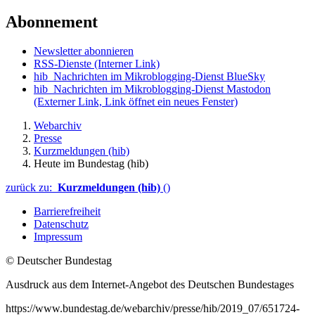
Abonnement
Newsletter abonnieren
RSS-Dienste
(Interner Link)
hib_Nachrichten im Mikroblogging-Dienst BlueSky
hib_Nachrichten im Mikroblogging-Dienst Mastodon
(Externer Link, Link öffnet ein neues Fenster)
Webarchiv
Presse
Kurzmeldungen (hib)
Heute im Bundestag (hib)
zurück zu:
Kurzmeldungen (hib)
()
Barrierefreiheit
Datenschutz
Impressum
© Deutscher Bundestag
Ausdruck aus dem Internet-Angebot des Deutschen Bundestages
https://www.bundestag.de/webarchiv/presse/hib/2019_07/651724-