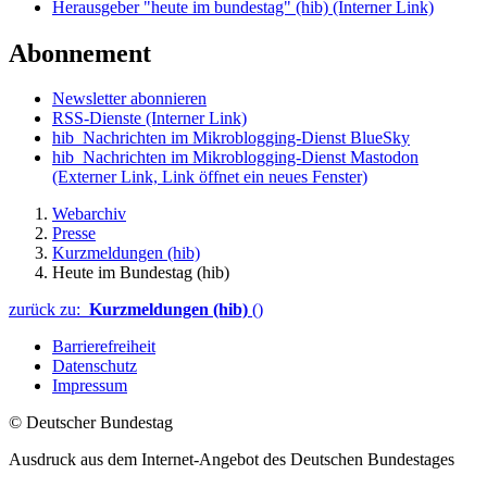
Herausgeber "heute im bundestag" (hib)
(Interner Link)
Abonnement
Newsletter abonnieren
RSS-Dienste
(Interner Link)
hib_Nachrichten im Mikroblogging-Dienst BlueSky
hib_Nachrichten im Mikroblogging-Dienst Mastodon
(Externer Link, Link öffnet ein neues Fenster)
Webarchiv
Presse
Kurzmeldungen (hib)
Heute im Bundestag (hib)
zurück zu:
Kurzmeldungen (hib)
()
Barrierefreiheit
Datenschutz
Impressum
© Deutscher Bundestag
Ausdruck aus dem Internet-Angebot des Deutschen Bundestages