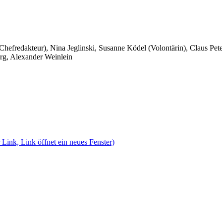
 Chefredakteur), Nina Jeglinski,
Susanne Ködel (Volontärin),
Claus Pet
rg, Alexander Weinlein
 Link, Link öffnet ein neues Fenster)