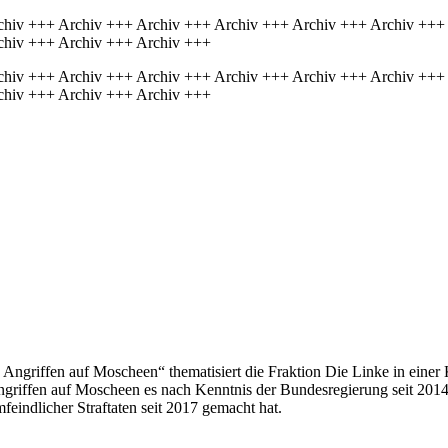
chiv +++ Archiv +++ Archiv +++ Archiv +++ Archiv +++ Archiv +++
chiv +++ Archiv +++ Archiv +++
chiv +++ Archiv +++ Archiv +++ Archiv +++ Archiv +++ Archiv +++
chiv +++ Archiv +++ Archiv +++
 Angriffen auf Moscheen“ thematisiert die Fraktion Die Linke in einer
ngriffen auf Moscheen es nach Kenntnis der Bundesregierung seit 2014
eindlicher Straftaten seit 2017 gemacht hat.