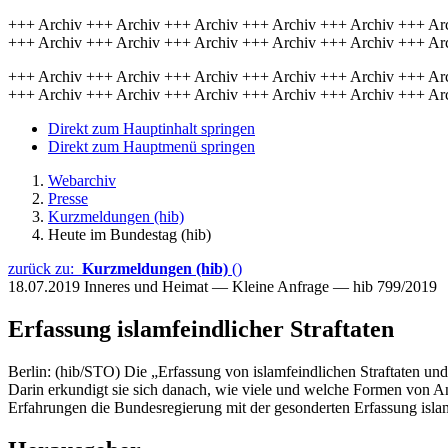
+++ Archiv +++ Archiv +++ Archiv +++ Archiv +++ Archiv +++ Ar
+++ Archiv +++ Archiv +++ Archiv +++ Archiv +++ Archiv +++ Ar
+++ Archiv +++ Archiv +++ Archiv +++ Archiv +++ Archiv +++ Ar
+++ Archiv +++ Archiv +++ Archiv +++ Archiv +++ Archiv +++ Ar
Direkt zum Hauptinhalt springen
Direkt zum Hauptmenü springen
Webarchiv
Presse
Kurzmeldungen (hib)
Heute im Bundestag (hib)
zurück zu:
Kurzmeldungen (hib)
()
18.07.2019
Inneres und Heimat — Kleine Anfrage — hib 799/2019
Erfassung islamfeindlicher Straftaten
Berlin: (hib/STO) Die „Erfassung von islamfeindlichen Straftaten und
Darin erkundigt sie sich danach, wie viele und welche Formen von A
Erfahrungen die Bundesregierung mit der gesonderten Erfassung islamf