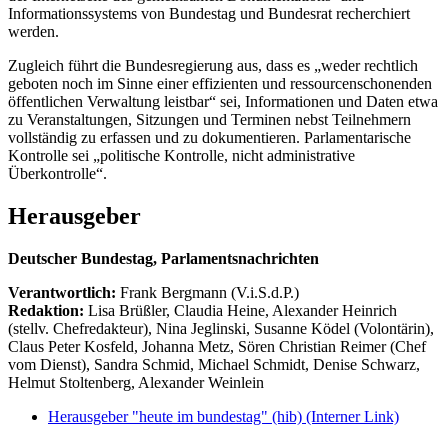
Informationssystems von Bundestag und Bundesrat recherchiert
werden.
Zugleich führt die Bundesregierung aus, dass es „weder rechtlich
geboten noch im Sinne einer effizienten und ressourcenschonenden
öffentlichen Verwaltung leistbar“ sei, Informationen und Daten etwa
zu Veranstaltungen, Sitzungen und Terminen nebst Teilnehmern
vollständig zu erfassen und zu dokumentieren. Parlamentarische
Kontrolle sei „politische Kontrolle, nicht administrative
Überkontrolle“.
Herausgeber
Deutscher Bundestag, Parlamentsnachrichten
Verantwortlich:
Frank Bergmann (V.i.S.d.P.)
Redaktion:
Lisa Brüßler, Claudia Heine, Alexander Heinrich
(stellv. Chefredakteur), Nina Jeglinski,
Susanne Ködel (Volontärin),
Claus Peter Kosfeld, Johanna Metz, Sören Christian Reimer (Chef
vom Dienst), Sandra Schmid, Michael Schmidt, Denise Schwarz,
Helmut Stoltenberg, Alexander Weinlein
Herausgeber "heute im bundestag" (hib)
(Interner Link)