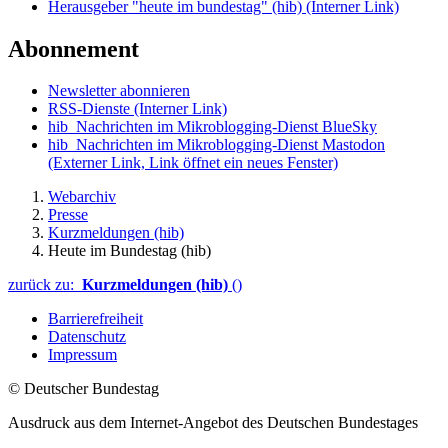
Herausgeber "heute im bundestag" (hib)
(Interner Link)
Abonnement
Newsletter abonnieren
RSS-Dienste
(Interner Link)
hib_Nachrichten im Mikroblogging-Dienst BlueSky
hib_Nachrichten im Mikroblogging-Dienst Mastodon
(Externer Link, Link öffnet ein neues Fenster)
Webarchiv
Presse
Kurzmeldungen (hib)
Heute im Bundestag (hib)
zurück zu:
Kurzmeldungen (hib)
()
Barrierefreiheit
Datenschutz
Impressum
© Deutscher Bundestag
Ausdruck aus dem Internet-Angebot des Deutschen Bundestages