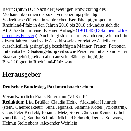
Berlin: (hib/STO) Nach der jeweiligen Entwicklung des
Medianeinkommen der sozialversicherungspflichtig
Vollzeitbeschäftigten in zahlreichen Berufshauptgruppen in
Rheinland-Pfalz in den Jahren 2010 bis 2018 erkundigt sich die
AfD-Fraktion in einer Kleinen Anfrage (
19/11585
(Dokument, öffnet
ein neues Fenster)
). Auch fragt sie darin unter anderem, wie hoch in
diesen Jahren jeweils die Anzahl sowie der relative Anteil der
ausschließlich geringfügig beschäftigten Männer, Frauen, Personen
mit deutscher Staatsangehörigkeit sowie Personen mit ausländischer
Staatsangehörigkeit an allen ausschließlich geringfügig
Beschäftigten in Rheinland-Pfalz waren.
Herausgeber
Deutscher Bundestag, Parlamentsnachrichten
Verantwortlich:
Frank Bergmann (V.i.S.d.P.)
Redaktion:
Lisa Brüßler, Claudia Heine, Alexander Heinrich
(stellv. Chefredakteur), Nina Jeglinski,
Susanne Ködel (Volontärin),
Claus Peter Kosfeld, Johanna Metz, Sören Christian Reimer (Chef
vom Dienst), Sandra Schmid, Michael Schmidt, Denise Schwarz,
Helmut Stoltenberg, Alexander Weinlein