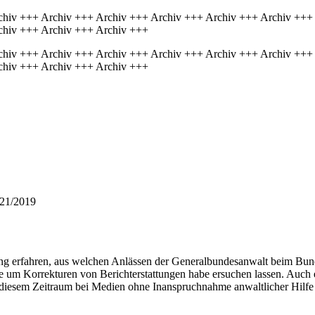
chiv +++ Archiv +++ Archiv +++ Archiv +++ Archiv +++ Archiv +++
chiv +++ Archiv +++ Archiv +++
chiv +++ Archiv +++ Archiv +++ Archiv +++ Archiv +++ Archiv +++
chiv +++ Archiv +++ Archiv +++
821/2019
g erfahren, aus welchen Anlässen der Generalbundesanwalt beim Bun
um Korrekturen von Berichterstattungen habe ersuchen lassen. Auch er
diesem Zeitraum bei Medien ohne Inanspruchnahme anwaltlicher Hilfe 