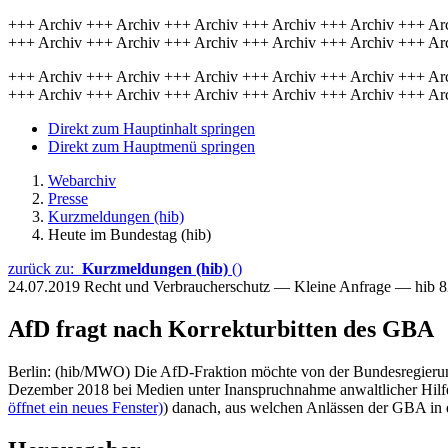
+++ Archiv +++ Archiv +++ Archiv +++ Archiv +++ Archiv +++ Ar
+++ Archiv +++ Archiv +++ Archiv +++ Archiv +++ Archiv +++ Ar
+++ Archiv +++ Archiv +++ Archiv +++ Archiv +++ Archiv +++ Ar
+++ Archiv +++ Archiv +++ Archiv +++ Archiv +++ Archiv +++ Ar
Direkt zum Hauptinhalt springen
Direkt zum Hauptmenü springen
Webarchiv
Presse
Kurzmeldungen (hib)
Heute im Bundestag (hib)
zurück zu:
Kurzmeldungen (hib)
()
24.07.2019
Recht und Verbraucherschutz — Kleine Anfrage — hib 
AfD fragt nach Korrekturbitten des GBA
Berlin: (hib/MWO) Die AfD-Fraktion möchte von der Bundesregierun
Dezember 2018 bei Medien unter Inanspruchnahme anwaltlicher Hilfe 
öffnet ein neues Fenster)
) danach, aus welchen Anlässen der GBA in 