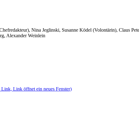
 Chefredakteur), Nina Jeglinski,
Susanne Ködel (Volontärin),
Claus Pet
rg, Alexander Weinlein
 Link, Link öffnet ein neues Fenster)