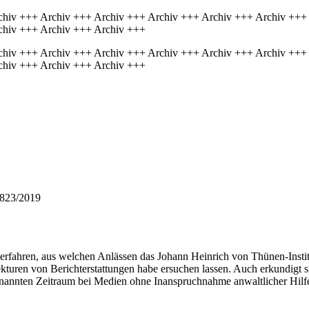
chiv +++ Archiv +++ Archiv +++ Archiv +++ Archiv +++ Archiv +++
chiv +++ Archiv +++ Archiv +++
chiv +++ Archiv +++ Archiv +++ Archiv +++ Archiv +++ Archiv +++
chiv +++ Archiv +++ Archiv +++
 823/2019
g erfahren, aus welchen Anlässen das Johann Heinrich von Thünen-Ins
uren von Berichterstattungen habe ersuchen lassen. Auch erkundigt sie
genannten Zeitraum bei Medien ohne Inanspruchnahme anwaltlicher Hilf