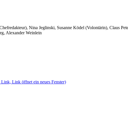
 Chefredakteur), Nina Jeglinski,
Susanne Ködel (Volontärin),
Claus Pet
rg, Alexander Weinlein
 Link, Link öffnet ein neues Fenster)