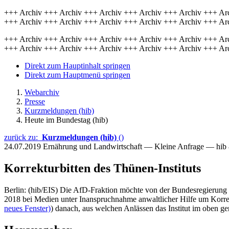
+++ Archiv +++ Archiv +++ Archiv +++ Archiv +++ Archiv +++ Ar
+++ Archiv +++ Archiv +++ Archiv +++ Archiv +++ Archiv +++ Ar
+++ Archiv +++ Archiv +++ Archiv +++ Archiv +++ Archiv +++ Ar
+++ Archiv +++ Archiv +++ Archiv +++ Archiv +++ Archiv +++ Ar
Direkt zum Hauptinhalt springen
Direkt zum Hauptmenü springen
Webarchiv
Presse
Kurzmeldungen (hib)
Heute im Bundestag (hib)
zurück zu:
Kurzmeldungen (hib)
()
24.07.2019
Ernährung und Landwirtschaft — Kleine Anfrage — hib
Korrekturbitten des Thünen-Instituts
Berlin: (hib/EIS) Die AfD-Fraktion möchte von der Bundesregierun
2018 bei Medien unter Inanspruchnahme anwaltlicher Hilfe um Korrekt
neues Fenster)
) danach, aus welchen Anlässen das Institut im oben 