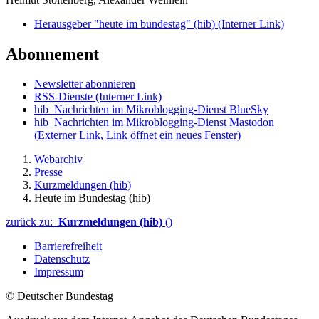
Herausgeber "heute im bundestag" (hib)
(Interner Link)
Abonnement
Newsletter abonnieren
RSS-Dienste
(Interner Link)
hib_Nachrichten im Mikroblogging-Dienst BlueSky
hib_Nachrichten im Mikroblogging-Dienst Mastodon
(Externer Link, Link öffnet ein neues Fenster)
Webarchiv
Presse
Kurzmeldungen (hib)
Heute im Bundestag (hib)
zurück zu:
Kurzmeldungen (hib)
()
Barrierefreiheit
Datenschutz
Impressum
© Deutscher Bundestag