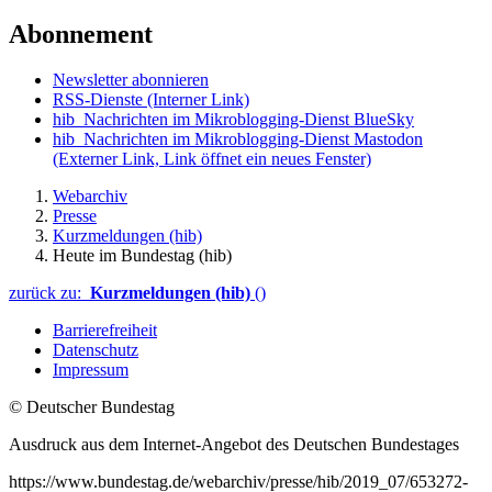
Abonnement
Newsletter abonnieren
RSS-Dienste
(Interner Link)
hib_Nachrichten im Mikroblogging-Dienst BlueSky
hib_Nachrichten im Mikroblogging-Dienst Mastodon
(Externer Link, Link öffnet ein neues Fenster)
Webarchiv
Presse
Kurzmeldungen (hib)
Heute im Bundestag (hib)
zurück zu:
Kurzmeldungen (hib)
()
Barrierefreiheit
Datenschutz
Impressum
© Deutscher Bundestag
Ausdruck aus dem Internet-Angebot des Deutschen Bundestages
https://www.bundestag.de/webarchiv/presse/hib/2019_07/653272-