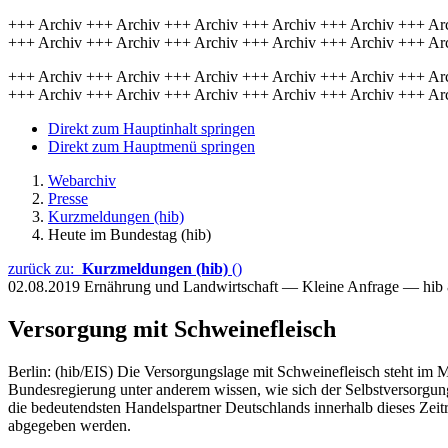
+++ Archiv +++ Archiv +++ Archiv +++ Archiv +++ Archiv +++ Ar
+++ Archiv +++ Archiv +++ Archiv +++ Archiv +++ Archiv +++ Ar
+++ Archiv +++ Archiv +++ Archiv +++ Archiv +++ Archiv +++ Ar
+++ Archiv +++ Archiv +++ Archiv +++ Archiv +++ Archiv +++ Ar
Direkt zum Hauptinhalt springen
Direkt zum Hauptmenü springen
Webarchiv
Presse
Kurzmeldungen (hib)
Heute im Bundestag (hib)
zurück zu:
Kurzmeldungen (hib)
()
02.08.2019
Ernährung und Landwirtschaft — Kleine Anfrage — hib
Versorgung mit Schweinefleisch
Berlin: (hib/EIS) Die Versorgungslage mit Schweinefleisch steht im 
Bundesregierung unter anderem wissen, wie sich der Selbstversorgungs
die bedeutendsten Handelspartner Deutschlands innerhalb dieses Zei
abgegeben werden.