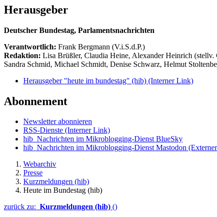
Herausgeber
Deutscher Bundestag, Parlamentsnachrichten
Verantwortlich:
Frank Bergmann (V.i.S.d.P.)
Redaktion:
Lisa Brüßler, Claudia Heine, Alexander Heinrich (stellv.
Sandra Schmid, Michael Schmidt, Denise Schwarz, Helmut Stoltenbe
Herausgeber "heute im bundestag" (hib)
(Interner Link)
Abonnement
Newsletter abonnieren
RSS-Dienste
(Interner Link)
hib_Nachrichten im Mikroblogging-Dienst BlueSky
hib_Nachrichten im Mikroblogging-Dienst Mastodon
(Externer
Webarchiv
Presse
Kurzmeldungen (hib)
Heute im Bundestag (hib)
zurück zu:
Kurzmeldungen (hib)
()