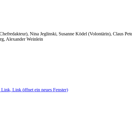
 Chefredakteur), Nina Jeglinski,
Susanne Ködel (Volontärin),
Claus Pet
rg, Alexander Weinlein
 Link, Link öffnet ein neues Fenster)