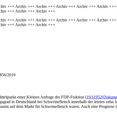
chiv +++ Archiv +++ Archiv +++ Archiv +++ Archiv +++ Archiv +++
chiv +++ Archiv +++ Archiv +++
chiv +++ Archiv +++ Archiv +++ Archiv +++ Archiv +++ Archiv +++
chiv +++ Archiv +++ Archiv +++
 856/2019
Mittelpunkt einer Kleinen Anfrage der FDP-Fraktion (
19/11952
(Dokumen
grad in Deutschland bei Schweinefleisch innerhalb der letzten zehn Ja
traums auf dem Markt für Schweinefleisch waren. Auch eine Prognose ü