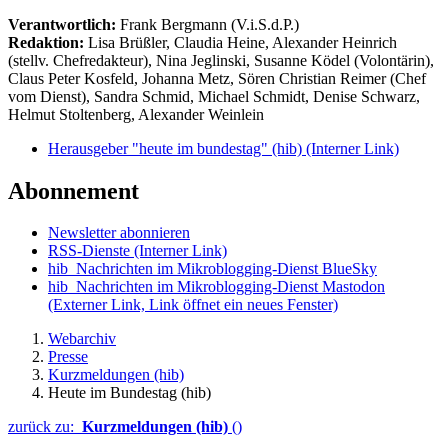
Verantwortlich:
Frank Bergmann (V.i.S.d.P.)
Redaktion:
Lisa Brüßler, Claudia Heine, Alexander Heinrich
(stellv. Chefredakteur), Nina Jeglinski,
Susanne Ködel (Volontärin),
Claus Peter Kosfeld, Johanna Metz, Sören Christian Reimer (Chef
vom Dienst), Sandra Schmid, Michael Schmidt, Denise Schwarz,
Helmut Stoltenberg, Alexander Weinlein
Herausgeber "heute im bundestag" (hib)
(Interner Link)
Abonnement
Newsletter abonnieren
RSS-Dienste
(Interner Link)
hib_Nachrichten im Mikroblogging-Dienst BlueSky
hib_Nachrichten im Mikroblogging-Dienst Mastodon
(Externer Link, Link öffnet ein neues Fenster)
Webarchiv
Presse
Kurzmeldungen (hib)
Heute im Bundestag (hib)
zurück zu:
Kurzmeldungen (hib)
()