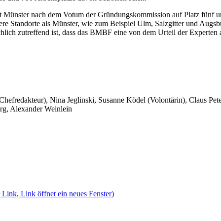
rt Münster nach dem Votum der Gründungskommission auf Platz fünf und 
ndere Standorte als Münster, wie zum Beispiel Ulm, Salzgitter und Aug
ächlich zutreffend ist, dass das BMBF eine von dem Urteil der Experten
 Chefredakteur), Nina Jeglinski,
Susanne Ködel (Volontärin),
Claus Pet
rg, Alexander Weinlein
 Link, Link öffnet ein neues Fenster)