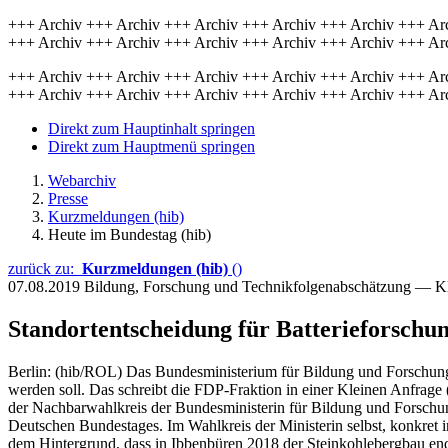
+++ Archiv +++ Archiv +++ Archiv +++ Archiv +++ Archiv +++ Ar
+++ Archiv +++ Archiv +++ Archiv +++ Archiv +++ Archiv +++ Ar
+++ Archiv +++ Archiv +++ Archiv +++ Archiv +++ Archiv +++ Ar
+++ Archiv +++ Archiv +++ Archiv +++ Archiv +++ Archiv +++ Ar
Direkt zum Hauptinhalt springen
Direkt zum Hauptmenü springen
Webarchiv
Presse
Kurzmeldungen (hib)
Heute im Bundestag (hib)
zurück zu:
Kurzmeldungen (hib)
()
07.08.2019
Bildung, Forschung und Technikfolgenabschätzung — K
Standortentscheidung für Batterieforschu
Berlin: (hib/ROL) Das Bundesministerium für Bildung und Forschung (
werden soll. Das schreibt die FDP-Fraktion in einer Kleinen Anfrage 
der Nachbarwahlkreis der Bundesministerin für Bildung und Forschun
Deutschen Bundestages. Im Wahlkreis der Ministerin selbst, konkret
dem Hintergrund, dass in Ibbenbüren 2018 der Steinkohlebergbau end