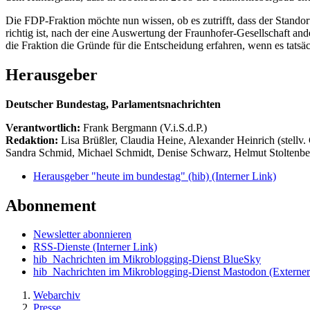
Die FDP-Fraktion möchte nun wissen, ob es zutrifft, dass der Stando
richtig ist, nach der eine Auswertung der Fraunhofer-Gesellschaft a
die Fraktion die Gründe für die Entscheidung erfahren, wenn es tats
Herausgeber
Deutscher Bundestag, Parlamentsnachrichten
Verantwortlich:
Frank Bergmann (V.i.S.d.P.)
Redaktion:
Lisa Brüßler, Claudia Heine, Alexander Heinrich (stellv.
Sandra Schmid, Michael Schmidt, Denise Schwarz, Helmut Stoltenbe
Herausgeber "heute im bundestag" (hib)
(Interner Link)
Abonnement
Newsletter abonnieren
RSS-Dienste
(Interner Link)
hib_Nachrichten im Mikroblogging-Dienst BlueSky
hib_Nachrichten im Mikroblogging-Dienst Mastodon
(Externer
Webarchiv
Presse