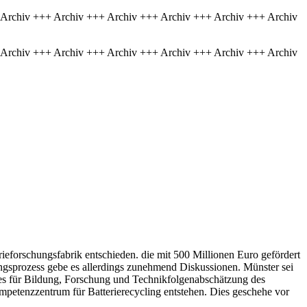
 Archiv +++ Archiv +++ Archiv +++ Archiv +++ Archiv +++ Archiv
 Archiv +++ Archiv +++ Archiv +++ Archiv +++ Archiv +++ Archiv
ieforschungsfabrik entschieden. die mit 500 Millionen Euro gefördert
ngsprozess gebe es allerdings zunehmend Diskussionen. Münster sei
ses für Bildung, Forschung und Technikfolgenabschätzung des
mpetenzzentrum für Batterierecycling entstehen. Dies geschehe vor