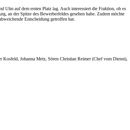
Ulm auf dem ersten Platz lag. Auch interessiert die Fraktion, ob es
sburg, an der Spitze des Bewerberfeldes gesehen habe. Zudem möchte
 abweichende Entscheidung getroffen hat.
er Kosfeld, Johanna Metz, Sören Christian Reimer (Chef vom Dienst),