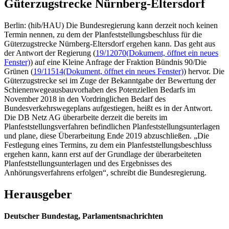
Güterzugstrecke Nürnberg-Eltersdorf
Berlin: (hib/HAU) Die Bundesregierung kann derzeit noch keinen
Termin nennen, zu dem der Planfeststellungsbeschluss für die
Güterzugstrecke Nürnberg-Eltersdorf ergehen kann. Das geht aus
der Antwort der Regierung (
19/12070
(Dokument, öffnet ein neues
Fenster)
) auf eine Kleine Anfrage der Fraktion Bündnis 90/Die
Grünen (
19/11514
(Dokument, öffnet ein neues Fenster)
) hervor. Die
Güterzugstrecke sei im Zuge der Bekanntgabe der Bewertung der
Schienenwegeausbauvorhaben des Potenziellen Bedarfs im
November 2018 in den Vordringlichen Bedarf des
Bundesverkehrswegeplans aufgestiegen, heißt es in der Antwort.
Die DB Netz AG überarbeite derzeit die bereits im
Planfeststellungsverfahren befindlichen Planfeststellungsunterlagen
und plane, diese Überarbeitung Ende 2019 abzuschließen. „Die
Festlegung eines Termins, zu dem ein Planfeststellungsbeschluss
ergehen kann, kann erst auf der Grundlage der überarbeiteten
Planfeststellungsunterlagen und des Ergebnisses des
Anhörungsverfahrens erfolgen“, schreibt die Bundesregierung.
Herausgeber
Deutscher Bundestag, Parlamentsnachrichten