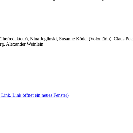
 Chefredakteur), Nina Jeglinski,
Susanne Ködel (Volontärin),
Claus Pet
rg, Alexander Weinlein
 Link, Link öffnet ein neues Fenster)