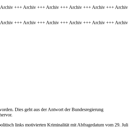
 Archiv +++ Archiv +++ Archiv +++ Archiv +++ Archiv +++ Archiv
 Archiv +++ Archiv +++ Archiv +++ Archiv +++ Archiv +++ Archiv
t worden. Dies geht aus der Antwort der Bundesregierung
 hervor.
litisch links motivierten Kriminalität mit Abfragedatum vom 29. Juli