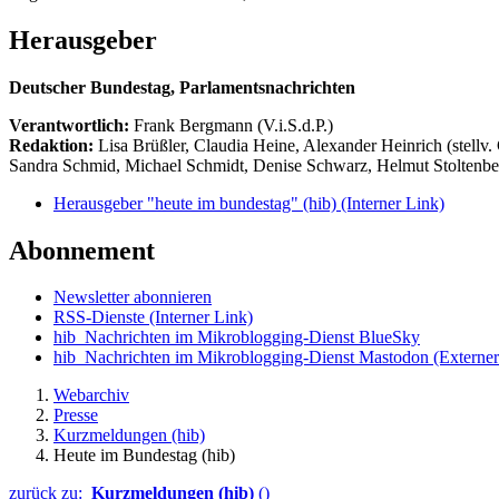
Herausgeber
Deutscher Bundestag, Parlamentsnachrichten
Verantwortlich:
Frank Bergmann (V.i.S.d.P.)
Redaktion:
Lisa Brüßler, Claudia Heine, Alexander Heinrich (stellv.
Sandra Schmid, Michael Schmidt, Denise Schwarz, Helmut Stoltenbe
Herausgeber "heute im bundestag" (hib)
(Interner Link)
Abonnement
Newsletter abonnieren
RSS-Dienste
(Interner Link)
hib_Nachrichten im Mikroblogging-Dienst BlueSky
hib_Nachrichten im Mikroblogging-Dienst Mastodon
(Externer
Webarchiv
Presse
Kurzmeldungen (hib)
Heute im Bundestag (hib)
zurück zu:
Kurzmeldungen (hib)
()