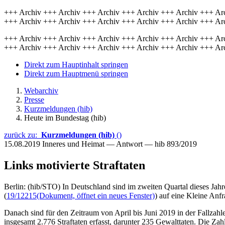
+++ Archiv +++ Archiv +++ Archiv +++ Archiv +++ Archiv +++ Ar
+++ Archiv +++ Archiv +++ Archiv +++ Archiv +++ Archiv +++ Ar
+++ Archiv +++ Archiv +++ Archiv +++ Archiv +++ Archiv +++ Ar
+++ Archiv +++ Archiv +++ Archiv +++ Archiv +++ Archiv +++ Ar
Direkt zum Hauptinhalt springen
Direkt zum Hauptmenü springen
Webarchiv
Presse
Kurzmeldungen (hib)
Heute im Bundestag (hib)
zurück zu:
Kurzmeldungen (hib)
()
15.08.2019
Inneres und Heimat — Antwort — hib 893/2019
Links motivierte Straftaten
Berlin: (hib/STO) In Deutschland sind im zweiten Quartal dieses Jahr
(
19/12215
(Dokument, öffnet ein neues Fenster)
) auf eine Kleine Anf
Danach sind für den Zeitraum von April bis Juni 2019 in der Fallzah
insgesamt 2.776 Straftaten erfasst, darunter 235 Gewalttaten. Die Zahl