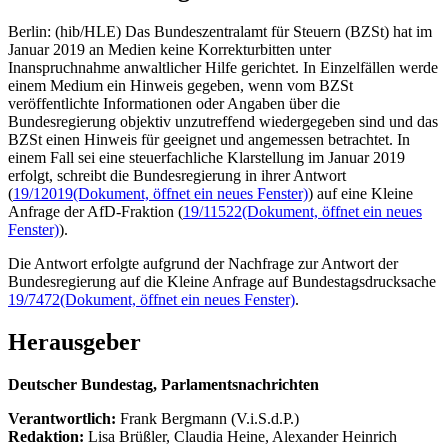
Berlin: (hib/HLE) Das Bundeszentralamt für Steuern (BZSt) hat im
Januar 2019 an Medien keine Korrekturbitten unter
Inanspruchnahme anwaltlicher Hilfe gerichtet. In Einzelfällen werde
einem Medium ein Hinweis gegeben, wenn vom BZSt
veröffentlichte Informationen oder Angaben über die
Bundesregierung objektiv unzutreffend wiedergegeben sind und das
BZSt einen Hinweis für geeignet und angemessen betrachtet. In
einem Fall sei eine steuerfachliche Klarstellung im Januar 2019
erfolgt, schreibt die Bundesregierung in ihrer Antwort
(
19/12019
(Dokument, öffnet ein neues Fenster)
) auf eine Kleine
Anfrage der AfD-Fraktion (
19/11522
(Dokument, öffnet ein neues
Fenster)
).
Die Antwort erfolgte aufgrund der Nachfrage zur Antwort der
Bundesregierung auf die Kleine Anfrage auf Bundestagsdrucksache
19/7472
(Dokument, öffnet ein neues Fenster)
.
Herausgeber
Deutscher Bundestag, Parlamentsnachrichten
Verantwortlich:
Frank Bergmann (V.i.S.d.P.)
Redaktion:
Lisa Brüßler, Claudia Heine, Alexander Heinrich