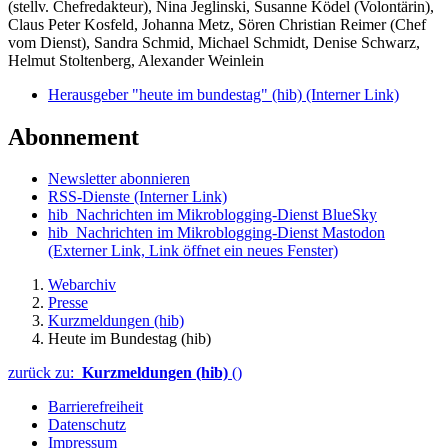
(stellv. Chefredakteur), Nina Jeglinski,
Susanne Ködel (Volontärin),
Claus Peter Kosfeld, Johanna Metz, Sören Christian Reimer (Chef
vom Dienst), Sandra Schmid, Michael Schmidt, Denise Schwarz,
Helmut Stoltenberg, Alexander Weinlein
Herausgeber "heute im bundestag" (hib)
(Interner Link)
Abonnement
Newsletter abonnieren
RSS-Dienste
(Interner Link)
hib_Nachrichten im Mikroblogging-Dienst BlueSky
hib_Nachrichten im Mikroblogging-Dienst Mastodon
(Externer Link, Link öffnet ein neues Fenster)
Webarchiv
Presse
Kurzmeldungen (hib)
Heute im Bundestag (hib)
zurück zu:
Kurzmeldungen (hib)
()
Barrierefreiheit
Datenschutz
Impressum