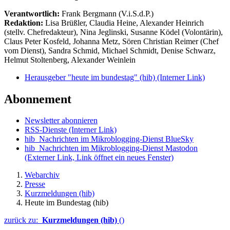
Verantwortlich:
Frank Bergmann (V.i.S.d.P.)
Redaktion:
Lisa Brüßler, Claudia Heine, Alexander Heinrich
(stellv. Chefredakteur), Nina Jeglinski,
Susanne Ködel (Volontärin),
Claus Peter Kosfeld, Johanna Metz, Sören Christian Reimer (Chef
vom Dienst), Sandra Schmid, Michael Schmidt, Denise Schwarz,
Helmut Stoltenberg, Alexander Weinlein
Herausgeber "heute im bundestag" (hib)
(Interner Link)
Abonnement
Newsletter abonnieren
RSS-Dienste
(Interner Link)
hib_Nachrichten im Mikroblogging-Dienst BlueSky
hib_Nachrichten im Mikroblogging-Dienst Mastodon
(Externer Link, Link öffnet ein neues Fenster)
Webarchiv
Presse
Kurzmeldungen (hib)
Heute im Bundestag (hib)
zurück zu:
Kurzmeldungen (hib)
()