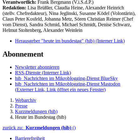
Verantwortlich:
Frank Bergmann (V.i.S.d.P.)
Redaktion:
Lisa Brüßler, Claudia Heine, Alexander Heinrich
(stellv. Chefredakteur), Nina Jeglinski,
Susanne Ködel (Volontärin),
Claus Peter Kosfeld, Johanna Metz, Sören Christian Reimer (Chef
vom Dienst), Sandra Schmid, Michael Schmidt, Denise Schwarz,
Helmut Stoltenberg, Alexander Weinlein
Herausgeber "heute im bundestag" (hib)
(Interner Link)
Abonnement
Newsletter abonnieren
RSS-Dienste
(Interner Link)
hib_Nachrichten im Mikroblogging-Dienst BlueSky
hib_Nachrichten im Mikroblogging-Dienst Mastodon
(Externer Link, Link öffnet ein neues Fenster)
Webarchiv
Presse
Kurzmeldungen (hib)
Heute im Bundestag (hib)
zurück zu:
Kurzmeldungen (hib)
()
Barrierefreiheit