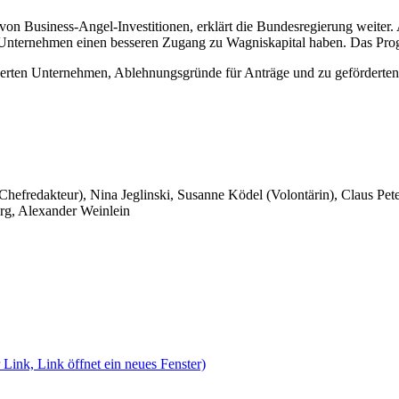
von Business-Angel-Investitionen, erklärt die Bundesregierung weiter.
Unternehmen einen besseren Zugang zu Wagniskapital haben. Das Prog
derten Unternehmen, Ablehnungsgründe für Anträge und zu geförderten
 Chefredakteur), Nina Jeglinski,
Susanne Ködel (Volontärin),
Claus Pet
rg, Alexander Weinlein
 Link, Link öffnet ein neues Fenster)