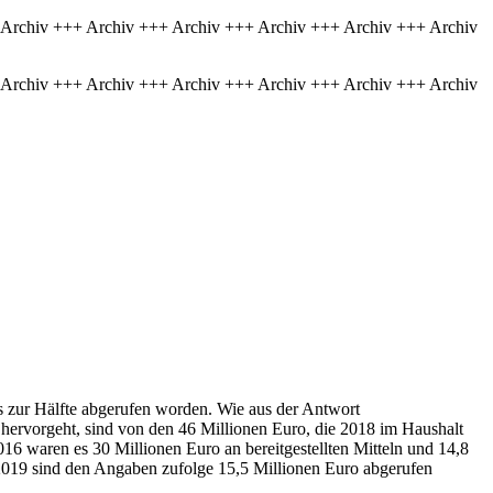
 Archiv +++ Archiv +++ Archiv +++ Archiv +++ Archiv +++ Archiv
 Archiv +++ Archiv +++ Archiv +++ Archiv +++ Archiv +++ Archiv
ls zur Hälfte abgerufen worden. Wie aus der Antwort
 hervorgeht, sind von den 46 Millionen Euro, die 2018 im Haushalt
6 waren es 30 Millionen Euro an bereitgestellten Mitteln und 14,8
.2019 sind den Angaben zufolge 15,5 Millionen Euro abgerufen