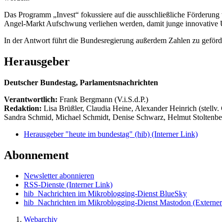
Das Programm „Invest“ fokussiere auf die ausschließliche Förderung 
Angel-Markt Aufschwung verliehen werden, damit junge innovative 
In der Antwort führt die Bundesregierung außerdem Zahlen zu geför
Herausgeber
Deutscher Bundestag, Parlamentsnachrichten
Verantwortlich:
Frank Bergmann (V.i.S.d.P.)
Redaktion:
Lisa Brüßler, Claudia Heine, Alexander Heinrich (stellv.
Sandra Schmid, Michael Schmidt, Denise Schwarz, Helmut Stoltenbe
Herausgeber "heute im bundestag" (hib)
(Interner Link)
Abonnement
Newsletter abonnieren
RSS-Dienste
(Interner Link)
hib_Nachrichten im Mikroblogging-Dienst BlueSky
hib_Nachrichten im Mikroblogging-Dienst Mastodon
(Externer
Webarchiv