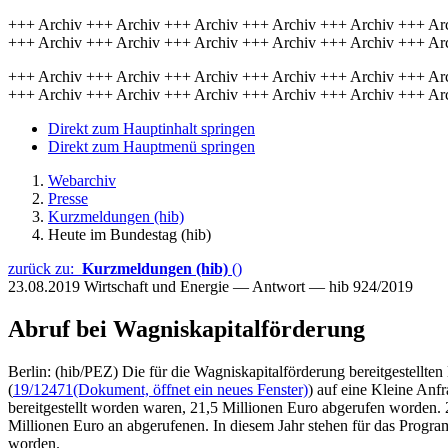
+++ Archiv +++ Archiv +++ Archiv +++ Archiv +++ Archiv +++ Ar
+++ Archiv +++ Archiv +++ Archiv +++ Archiv +++ Archiv +++ Ar
+++ Archiv +++ Archiv +++ Archiv +++ Archiv +++ Archiv +++ Ar
+++ Archiv +++ Archiv +++ Archiv +++ Archiv +++ Archiv +++ Ar
Direkt zum Hauptinhalt springen
Direkt zum Hauptmenü springen
Webarchiv
Presse
Kurzmeldungen (hib)
Heute im Bundestag (hib)
zurück zu:
Kurzmeldungen (hib)
()
23.08.2019
Wirtschaft und Energie — Antwort — hib 924/2019
Abruf bei Wagniskapitalförderung
Berlin: (hib/PEZ) Die für die Wagniskapitalförderung bereitgestellte
(
19/12471
(Dokument, öffnet ein neues Fenster)
) auf eine Kleine Anfr
bereitgestellt worden waren, 21,5 Millionen Euro abgerufen worden.
Millionen Euro an abgerufenen. In diesem Jahr stehen für das Progr
worden.