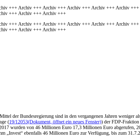
chiv +++ Archiv +++ Archiv +++ Archiv +++ Archiv +++ Archiv +++
chiv +++ Archiv +++ Archiv +++
chiv +++ Archiv +++ Archiv +++ Archiv +++ Archiv +++ Archiv +++
chiv +++ Archiv +++ Archiv +++
n Mittel der Bundesregierung sind in den vergangenen Jahren weniger a
age (
19/12053
(Dokument, öffnet ein neues Fenster)
) der FDP-Fraktion
 2017 wurden von 46 Millionen Euro 17,3 Millionen Euro abgerufen, 201
amm „Invest“ ebenfalls 46 Millionen Euro zur Verfügung, bis zum 31.7