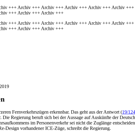
chiv +++ Archiv +++ Archiv +++ Archiv +++ Archiv +++ Archiv +++
chiv +++ Archiv +++ Archiv +++
chiv +++ Archiv +++ Archiv +++ Archiv +++ Archiv +++ Archiv +++
chiv +++ Archiv +++ Archiv +++
/2019
en
rzeren Fernverkehrszügen erkennbar. Das geht aus der Antwort (
19/12
r. Die Regierung beruft sich bei der Aussage auf Auskünfte der Deutsc
hrsaufkommens im Personenverkehr sei nicht die Zuglänge entscheiden
n Re-Design vorhandener ICE-Züge, schreibt die Regierung.