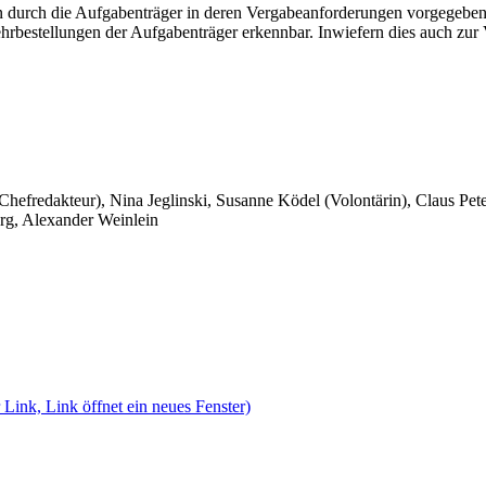
 durch die Aufgabenträger in deren Vergabeanforderungen vorgegeben,
hrbestellungen der Aufgabenträger erkennbar. Inwiefern dies auch zur
 Chefredakteur), Nina Jeglinski,
Susanne Ködel (Volontärin),
Claus Pet
rg, Alexander Weinlein
 Link, Link öffnet ein neues Fenster)