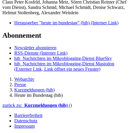
Claus Peter Kosfeld, Johanna Metz, Sören Christian Reimer (Chef
vom Dienst), Sandra Schmid, Michael Schmidt, Denise Schwarz,
Helmut Stoltenberg, Alexander Weinlein
Herausgeber "heute im bundestag" (hib)
(Interner Link)
Abonnement
Newsletter abonnieren
RSS-Dienste
(Interner Link)
hib_Nachrichten im Mikroblogging-Dienst BlueSky
hib_Nachrichten im Mikroblogging-Dienst Mastodon
(Externer Link, Link öffnet ein neues Fenster)
Webarchiv
Presse
Kurzmeldungen (hib)
Heute im Bundestag (hib)
zurück zu:
Kurzmeldungen (hib)
()
Barrierefreiheit
Datenschutz
Impressum