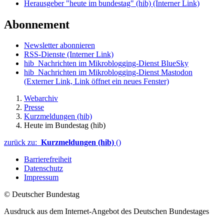
Herausgeber "heute im bundestag" (hib)
(Interner Link)
Abonnement
Newsletter abonnieren
RSS-Dienste
(Interner Link)
hib_Nachrichten im Mikroblogging-Dienst BlueSky
hib_Nachrichten im Mikroblogging-Dienst Mastodon
(Externer Link, Link öffnet ein neues Fenster)
Webarchiv
Presse
Kurzmeldungen (hib)
Heute im Bundestag (hib)
zurück zu:
Kurzmeldungen (hib)
()
Barrierefreiheit
Datenschutz
Impressum
© Deutscher Bundestag
Ausdruck aus dem Internet-Angebot des Deutschen Bundestages