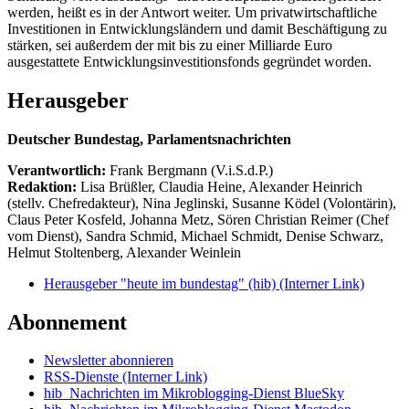
werden, heißt es in der Antwort weiter. Um privatwirtschaftliche
Investitionen in Entwicklungsländern und damit Beschäftigung zu
stärken, sei außerdem der mit bis zu einer Milliarde Euro
ausgestattete Entwicklungsinvestitionsfonds gegründet worden.
Herausgeber
Deutscher Bundestag, Parlamentsnachrichten
Verantwortlich:
Frank Bergmann (V.i.S.d.P.)
Redaktion:
Lisa Brüßler, Claudia Heine, Alexander Heinrich
(stellv. Chefredakteur), Nina Jeglinski,
Susanne Ködel (Volontärin),
Claus Peter Kosfeld, Johanna Metz, Sören Christian Reimer (Chef
vom Dienst), Sandra Schmid, Michael Schmidt, Denise Schwarz,
Helmut Stoltenberg, Alexander Weinlein
Herausgeber "heute im bundestag" (hib)
(Interner Link)
Abonnement
Newsletter abonnieren
RSS-Dienste
(Interner Link)
hib_Nachrichten im Mikroblogging-Dienst BlueSky