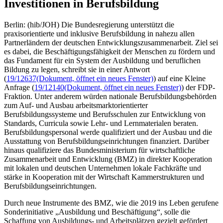
Investitionen in Berufsbildung
Berlin: (hib/JOH) Die Bundesregierung unterstützt die
praxisorientierte und inklusive Berufsbildung in nahezu allen
Partnerländern der deutschen Entwicklungszusammenarbeit. Ziel sei
es dabei, die Beschäftigungsfähigkeit der Menschen zu fördern und
das Fundament für ein System der Ausbildung und beruflichen
Bildung zu legen, schreibt sie in einer Antwort
(
19/12637
(Dokument, öffnet ein neues Fenster)
) auf eine Kleine
Anfrage (
19/12140
(Dokument, öffnet ein neues Fenster)
) der FDP-
Fraktion. Unter anderem würden nationale Berufsbildungsbehörden
zum Auf- und Ausbau arbeitsmarktorientierter
Berufsbildungssysteme und Berufsschulen zur Entwicklung von
Standards, Curricula sowie Lehr- und Lernmaterialen beraten.
Berufsbildungspersonal werde qualifiziert und der Ausbau und die
Ausstattung von Berufsbildungseinrichtungen finanziert. Darüber
hinaus qualifiziere das Bundesministerium für wirtschaftliche
Zusammenarbeit und Entwicklung (BMZ) in direkter Kooperation
mit lokalen und deutschen Unternehmen lokale Fachkräfte und
stärke in Kooperation mit der Wirtschaft Kammerstrukturen und
Berufsbildungseinrichtungen.
Durch neue Instrumente des BMZ, wie die 2019 ins Leben gerufene
Sonderinitiative „Ausbildung und Beschäftigung“, solle die
Schaffung von Ausbildungs- und Arbeitsplätzen gezielt gefördert