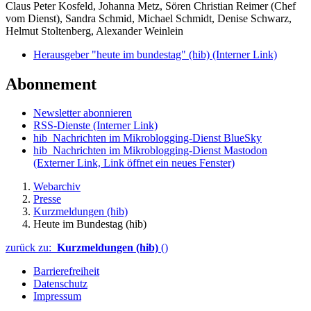
Claus Peter Kosfeld, Johanna Metz, Sören Christian Reimer (Chef
vom Dienst), Sandra Schmid, Michael Schmidt, Denise Schwarz,
Helmut Stoltenberg, Alexander Weinlein
Herausgeber "heute im bundestag" (hib)
(Interner Link)
Abonnement
Newsletter abonnieren
RSS-Dienste
(Interner Link)
hib_Nachrichten im Mikroblogging-Dienst BlueSky
hib_Nachrichten im Mikroblogging-Dienst Mastodon
(Externer Link, Link öffnet ein neues Fenster)
Webarchiv
Presse
Kurzmeldungen (hib)
Heute im Bundestag (hib)
zurück zu:
Kurzmeldungen (hib)
()
Barrierefreiheit
Datenschutz
Impressum