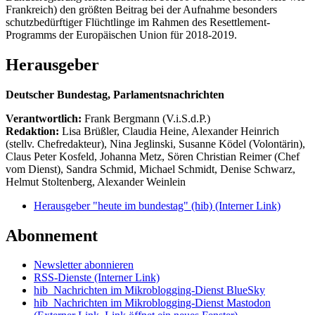
Frankreich) den größten Beitrag bei der Aufnahme besonders
schutzbedürftiger Flüchtlinge im Rahmen des Resettlement-
Programms der Europäischen Union für 2018-2019.
Herausgeber
Deutscher Bundestag, Parlamentsnachrichten
Verantwortlich:
Frank Bergmann (V.i.S.d.P.)
Redaktion:
Lisa Brüßler, Claudia Heine, Alexander Heinrich
(stellv. Chefredakteur), Nina Jeglinski,
Susanne Ködel (Volontärin),
Claus Peter Kosfeld, Johanna Metz, Sören Christian Reimer (Chef
vom Dienst), Sandra Schmid, Michael Schmidt, Denise Schwarz,
Helmut Stoltenberg, Alexander Weinlein
Herausgeber "heute im bundestag" (hib)
(Interner Link)
Abonnement
Newsletter abonnieren
RSS-Dienste
(Interner Link)
hib_Nachrichten im Mikroblogging-Dienst BlueSky
hib_Nachrichten im Mikroblogging-Dienst Mastodon