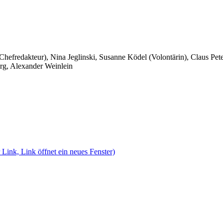
 Chefredakteur), Nina Jeglinski,
Susanne Ködel (Volontärin),
Claus Pet
rg, Alexander Weinlein
 Link, Link öffnet ein neues Fenster)