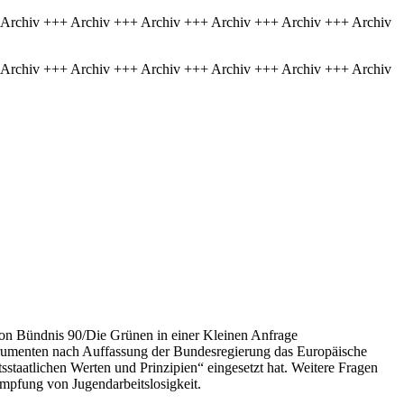
 Archiv +++ Archiv +++ Archiv +++ Archiv +++ Archiv +++ Archiv
 Archiv +++ Archiv +++ Archiv +++ Archiv +++ Archiv +++ Archiv
on Bündnis 90/Die Grünen in einer Kleinen Anfrage
strumenten nach Auffassung der Bundesregierung das Europäische
sstaatlichen Werten und Prinzipien“ eingesetzt hat. Weitere Fragen
ämpfung von Jugendarbeitslosigkeit.