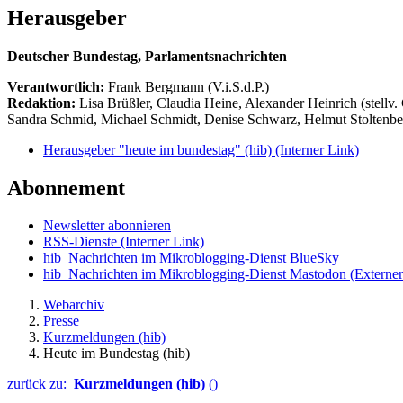
Herausgeber
Deutscher Bundestag, Parlamentsnachrichten
Verantwortlich:
Frank Bergmann (V.i.S.d.P.)
Redaktion:
Lisa Brüßler, Claudia Heine, Alexander Heinrich (stellv.
Sandra Schmid, Michael Schmidt, Denise Schwarz, Helmut Stoltenbe
Herausgeber "heute im bundestag" (hib)
(Interner Link)
Abonnement
Newsletter abonnieren
RSS-Dienste
(Interner Link)
hib_Nachrichten im Mikroblogging-Dienst BlueSky
hib_Nachrichten im Mikroblogging-Dienst Mastodon
(Externer
Webarchiv
Presse
Kurzmeldungen (hib)
Heute im Bundestag (hib)
zurück zu:
Kurzmeldungen (hib)
()