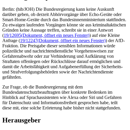
Berlin: (hib/JOH) Die Bundesregierung kann keine Auskunft
darüber geben, ob derzeit Abhörvorgänge über Echo-Geräte oder
Smart-Home-Geräte durch das Bundesinnenministerium stattfinden.
Zu etwaigen laufenden Vorgängen könne sie aus kriminaltaktischen
Gründen keine Aussage treffen, schreibt sie in einer Antwort
(
19/12695
(Dokument, öffnet ein neues Fenster)
) auf eine Kleine
Anfrage (
19/12247
(Dokument, öffnet ein neues Fenster)
) der AfD-
Fraktion. Die Preisgabe dieser sensiblen Informationen würde
polizeiliche und nachrichtendienstliche Vorgehensweisen zur
Gefahrenabwehr oder zur Verhinderung und Aufklärung von
Straftaten offenlegen oder Rückschlüsse darauf ermöglichen und
damit die Arbeitsfähigkeit und Aufgabenerfüllung der Sicherheits-
und Strafverfolgungsbehörden sowie der Nachrichtendienste
gefährden.
Zur Frage, ob die Bundesregierung mit dem
Bundesdatenschutzbeauftragten über konkrete Bedenken im
Hinblick auf Sprachassistenten wie Alexa oder Siri und Gefahren
für Datenschutz und Informationsfreiheit gesprochen habe, teilt
diese mit, eine solche Erörterung habe bisher nicht stattgefunden.
Herausgeber