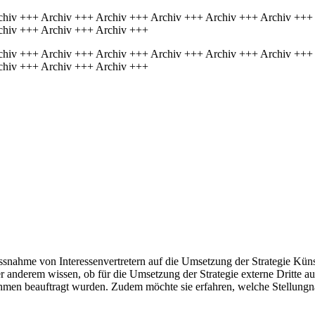
chiv +++ Archiv +++ Archiv +++ Archiv +++ Archiv +++ Archiv +++
chiv +++ Archiv +++ Archiv +++
chiv +++ Archiv +++ Archiv +++ Archiv +++ Archiv +++ Archiv +++
chiv +++ Archiv +++ Archiv +++
ssnahme von Interessenvertretern auf die Umsetzung der Strategie Künst
ter anderem wissen, ob für die Umsetzung der Strategie externe Dritte au
hmen beauftragt wurden. Zudem möchte sie erfahren, welche Stellung