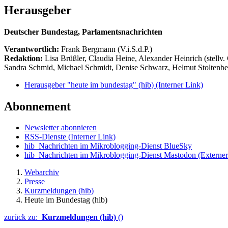
Herausgeber
Deutscher Bundestag, Parlamentsnachrichten
Verantwortlich:
Frank Bergmann (V.i.S.d.P.)
Redaktion:
Lisa Brüßler, Claudia Heine, Alexander Heinrich (stellv.
Sandra Schmid, Michael Schmidt, Denise Schwarz, Helmut Stoltenbe
Herausgeber "heute im bundestag" (hib)
(Interner Link)
Abonnement
Newsletter abonnieren
RSS-Dienste
(Interner Link)
hib_Nachrichten im Mikroblogging-Dienst BlueSky
hib_Nachrichten im Mikroblogging-Dienst Mastodon
(Externer
Webarchiv
Presse
Kurzmeldungen (hib)
Heute im Bundestag (hib)
zurück zu:
Kurzmeldungen (hib)
()