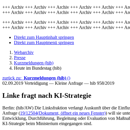
+++ Archiv +++ Archiv +++ Archiv +++ Archiv +++ Archiv +++ Ar
+++ Archiv +++ Archiv +++ Archiv +++ Archiv +++ Archiv +++ Ar
+++ Archiv +++ Archiv +++ Archiv +++ Archiv +++ Archiv +++ Ar
+++ Archiv +++ Archiv +++ Archiv +++ Archiv +++ Archiv +++ Ar
Direkt zum Hauptinhalt springen
Direkt zum Hauptmenü springen
Webarchiv
Presse
Kurzmeldungen (hib)
Heute im Bundestag (hib)
zurück zu:
Kurzmeldungen (hib)
()
02.09.2019
Verteidigung — Kleine Anfrage — hib 958/2019
Linke fragt nach KI-Strategie
Berlin: (hib/AW) Die Linksfraktion verlangt Auskunft über die Einflu
Anfrage (
19/12504
(Dokument, öffnet ein neues Fenster)
) will sie un
Entwicklung, Durchführung, Begleitung oder Evaluation von Maßna
KI-Strategie beim Ministerium eingegangen sind.