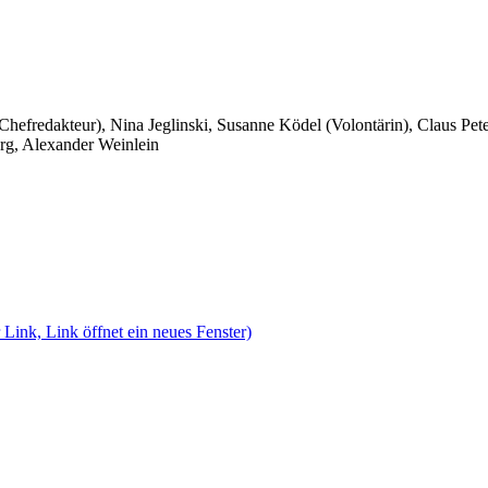
 Chefredakteur), Nina Jeglinski,
Susanne Ködel (Volontärin),
Claus Pet
rg, Alexander Weinlein
 Link, Link öffnet ein neues Fenster)