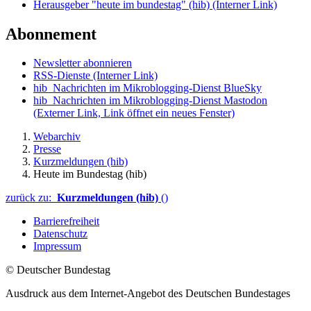
Herausgeber "heute im bundestag" (hib)
(Interner Link)
Abonnement
Newsletter abonnieren
RSS-Dienste
(Interner Link)
hib_Nachrichten im Mikroblogging-Dienst BlueSky
hib_Nachrichten im Mikroblogging-Dienst Mastodon
(Externer Link, Link öffnet ein neues Fenster)
Webarchiv
Presse
Kurzmeldungen (hib)
Heute im Bundestag (hib)
zurück zu:
Kurzmeldungen (hib)
()
Barrierefreiheit
Datenschutz
Impressum
© Deutscher Bundestag
Ausdruck aus dem Internet-Angebot des Deutschen Bundestages