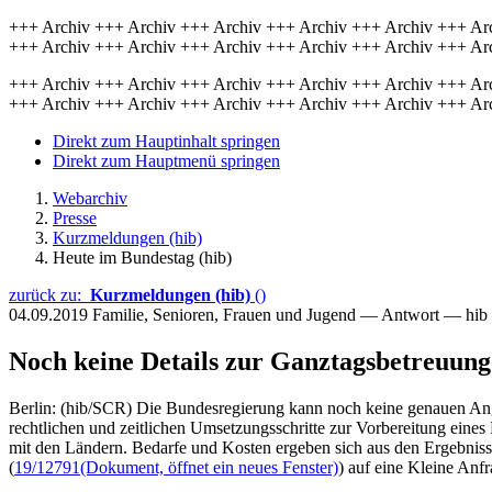
+++ Archiv +++ Archiv +++ Archiv +++ Archiv +++ Archiv +++ Ar
+++ Archiv +++ Archiv +++ Archiv +++ Archiv +++ Archiv +++ Ar
+++ Archiv +++ Archiv +++ Archiv +++ Archiv +++ Archiv +++ Ar
+++ Archiv +++ Archiv +++ Archiv +++ Archiv +++ Archiv +++ Ar
Direkt zum Hauptinhalt springen
Direkt zum Hauptmenü springen
Webarchiv
Presse
Kurzmeldungen (hib)
Heute im Bundestag (hib)
zurück zu:
Kurzmeldungen (hib)
()
04.09.2019
Familie, Senioren, Frauen und Jugend — Antwort — hib
Noch keine Details zur Ganztagsbetreuung
Berlin: (hib/SCR) Die Bundesregierung kann noch keine genauen Ang
rechtlichen und zeitlichen Umsetzungsschritte zur Vorbereitung ein
mit den Ländern. Bedarfe und Kosten ergeben sich aus den Ergebniss
(
19/12791
(Dokument, öffnet ein neues Fenster)
) auf eine Kleine Anfr