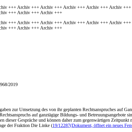
chiv +++ Archiv +++ Archiv +++ Archiv +++ Archiv +++ Archiv +++
chiv +++ Archiv +++ Archiv +++
chiv +++ Archiv +++ Archiv +++ Archiv +++ Archiv +++ Archiv +++
chiv +++ Archiv +++ Archiv +++
 968/2019
aben zur Umsetzung des von ihr geplanten Rechtsanspruches auf Ganz
es Rechtsanspruchs auf ganztägige Bildungs- und Betreuungsangebote 
en dieser Gespräche und können daher zum gegenwärtigen Zeitpunkt nich
age der Fraktion Die Linke (
19/12287
(Dokument, öffnet ein neues Fens