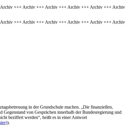
 Archiv +++ Archiv +++ Archiv +++ Archiv +++ Archiv +++ Archiv
 Archiv +++ Archiv +++ Archiv +++ Archiv +++ Archiv +++ Archiv
tagsbetreuung in der Grundschule machen. „Die finanziellen,
sind Gegenstand von Gesprächen innerhalb der Bundesregierung und
t beziffert werden“, heißt es in einer Antwort
ter)
).