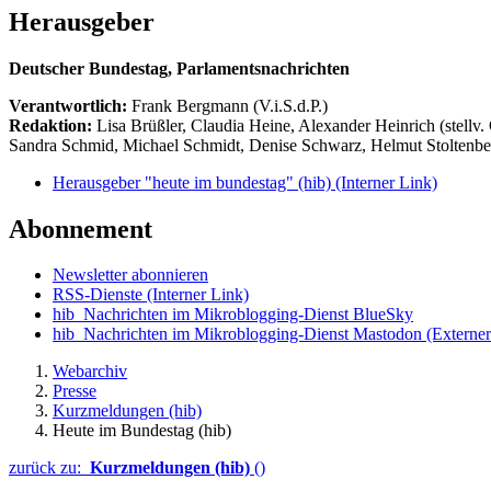
Herausgeber
Deutscher Bundestag, Parlamentsnachrichten
Verantwortlich:
Frank Bergmann (V.i.S.d.P.)
Redaktion:
Lisa Brüßler, Claudia Heine, Alexander Heinrich (stellv.
Sandra Schmid, Michael Schmidt, Denise Schwarz, Helmut Stoltenbe
Herausgeber "heute im bundestag" (hib)
(Interner Link)
Abonnement
Newsletter abonnieren
RSS-Dienste
(Interner Link)
hib_Nachrichten im Mikroblogging-Dienst BlueSky
hib_Nachrichten im Mikroblogging-Dienst Mastodon
(Externer
Webarchiv
Presse
Kurzmeldungen (hib)
Heute im Bundestag (hib)
zurück zu:
Kurzmeldungen (hib)
()