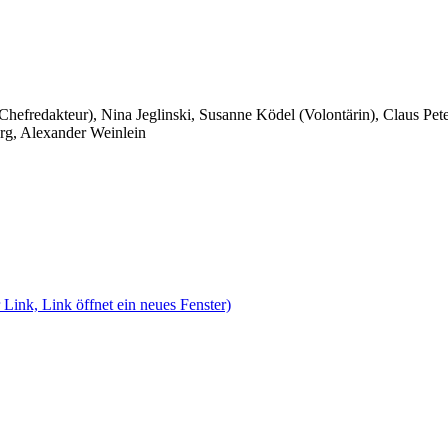
 Chefredakteur), Nina Jeglinski,
Susanne Ködel (Volontärin),
Claus Pet
rg, Alexander Weinlein
 Link, Link öffnet ein neues Fenster)