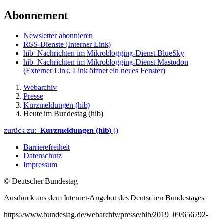
Abonnement
Newsletter abonnieren
RSS-Dienste
(Interner Link)
hib_Nachrichten im Mikroblogging-Dienst BlueSky
hib_Nachrichten im Mikroblogging-Dienst Mastodon
(Externer Link, Link öffnet ein neues Fenster)
Webarchiv
Presse
Kurzmeldungen (hib)
Heute im Bundestag (hib)
zurück zu:
Kurzmeldungen (hib)
()
Barrierefreiheit
Datenschutz
Impressum
© Deutscher Bundestag
Ausdruck aus dem Internet-Angebot des Deutschen Bundestages
https://www.bundestag.de/webarchiv/presse/hib/2019_09/656792-