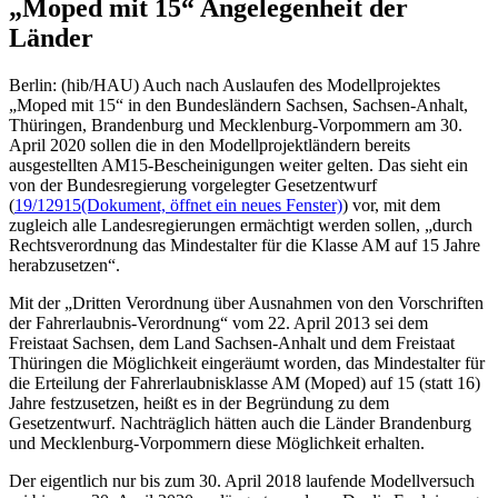
„Moped mit 15“ Angelegenheit der
Länder
Berlin: (hib/HAU) Auch nach Auslaufen des Modellprojektes
„Moped mit 15“ in den Bundesländern Sachsen, Sachsen-Anhalt,
Thüringen, Brandenburg und Mecklenburg-Vorpommern am 30.
April 2020 sollen die in den Modellprojektländern bereits
ausgestellten AM15-Bescheinigungen weiter gelten. Das sieht ein
von der Bundesregierung vorgelegter Gesetzentwurf
(
19/12915
(Dokument, öffnet ein neues Fenster)
) vor, mit dem
zugleich alle Landesregierungen ermächtigt werden sollen, „durch
Rechtsverordnung das Mindestalter für die Klasse AM auf 15 Jahre
herabzusetzen“.
Mit der „Dritten Verordnung über Ausnahmen von den Vorschriften
der Fahrerlaubnis-Verordnung“ vom 22. April 2013 sei dem
Freistaat Sachsen, dem Land Sachsen-Anhalt und dem Freistaat
Thüringen die Möglichkeit eingeräumt worden, das Mindestalter für
die Erteilung der Fahrerlaubnisklasse AM (Moped) auf 15 (statt 16)
Jahre festzusetzen, heißt es in der Begründung zu dem
Gesetzentwurf. Nachträglich hätten auch die Länder Brandenburg
und Mecklenburg-Vorpommern diese Möglichkeit erhalten.
Der eigentlich nur bis zum 30. April 2018 laufende Modellversuch