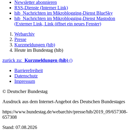
Newsletter abonnieren
RSS-Dienste
(Interner Link)
hib_Nachrichten im Mikroblogging-Dienst BlueSky
hib_Nachrichten im Mikroblogging-Dienst Mastodon
(Externer Link, Link öffnet ein neues Fenster)
Webarchiv
Presse
Kurzmeldungen (hib)
Heute im Bundestag (hib)
zurück zu:
Kurzmeldungen (hib)
()
Barrierefreiheit
Datenschutz
Impressum
© Deutscher Bundestag
Ausdruck aus dem Internet-Angebot des Deutschen Bundestages
https://www.bundestag.de/webarchiv/presse/hib/2019_09/657308-
657308
Stand: 07.08.2026