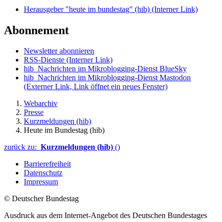
Herausgeber "heute im bundestag" (hib)
(Interner Link)
Abonnement
Newsletter abonnieren
RSS-Dienste
(Interner Link)
hib_Nachrichten im Mikroblogging-Dienst BlueSky
hib_Nachrichten im Mikroblogging-Dienst Mastodon
(Externer Link, Link öffnet ein neues Fenster)
Webarchiv
Presse
Kurzmeldungen (hib)
Heute im Bundestag (hib)
zurück zu:
Kurzmeldungen (hib)
()
Barrierefreiheit
Datenschutz
Impressum
© Deutscher Bundestag
Ausdruck aus dem Internet-Angebot des Deutschen Bundestages