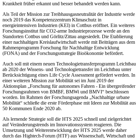
Krankheit früher erkannt und besser behandelt werden kann.
Als Teil der Mission zur Treibhausgasneutralität der Industrie werde
noch 2019 das Kompetenzzentrum Klimaschutz in
energieintensiven Industrien (KEI) in Cottbus eröffnet. Ein weiteres
Forschungsinstitut für CO2-arme Industrieprozesse werde an den
Standorten Cottbus und Görlitz/Zittau angesiedelt. Die Etablierung
einer nachhaltigen Kreislaufwirtschaft werde mit Beiträgen aus dem
Rahmenprogramm Forschung für Nachhaltige Entwicklung
(FONA) und der Forschungsstrategie Bioökonomie befördert.
Auch soll mit einem neuen Technologietransferprogramm Leichtbau
ab 2020 der Wissens- und Technologietransfer im Leichtbau unter
Berücksichtigung eines Life Cycle Assessment gefördert werden. In
einer weiteren Mission zur Mobilität sei im Juni 2019 der
Aktionsplan „Forschung für autonomes Fahren - Ein übergreifender
Forschungsrahmen von BMBF, BMWi und BMVI“ beschlossen
worden. Im Rahmen der Forschungsagenda „Nachhaltige urbane
Mobilität“ schließe die erste Förderphase mit Ideen zur Mobilität aus
50 Kommunen Ende 2020 ab.
Als lernende Strategie soll die HTS 2025 schnell und zielgerichtet
auf Veränderungstrends im Innovationssystem reagieren. Die
Umsetzung und Weiterentwicklung der HTS 2025 werde daher
durch das Hightech-Forum (HTF) aus Wissenschaft, Wirtschaft und