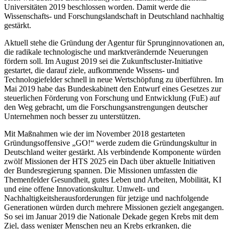
Universitäten 2019 beschlossen worden. Damit werde die
Wissenschafts- und Forschungslandschaft in Deutschland nachhaltig
gestärkt.
Aktuell stehe die Gründung der Agentur für Sprunginnovationen an,
die radikale technologische und marktverändernde Neuerungen
fördern soll. Im August 2019 sei die Zukunftscluster-Initiative
gestartet, die darauf ziele, aufkommende Wissens- und
Technologiefelder schnell in neue Wertschöpfung zu überführen. Im
Mai 2019 habe das Bundeskabinett den Entwurf eines Gesetzes zur
steuerlichen Förderung von Forschung und Entwicklung (FuE) auf
den Weg gebracht, um die Forschungsanstrengungen deutscher
Unternehmen noch besser zu unterstützen.
Mit Maßnahmen wie der im November 2018 gestarteten
Gründungsoffensive „GO!“ werde zudem die Gründungskultur in
Deutschland weiter gestärkt. Als verbindende Komponente würden
zwölf Missionen der HTS 2025 ein Dach über aktuelle Initiativen
der Bundesregierung spannen. Die Missionen umfassten die
Themenfelder Gesundheit, gutes Leben und Arbeiten, Mobilität, KI
und eine offene Innovationskultur. Umwelt- und
Nachhaltigkeitsherausforderungen für jetzige und nachfolgende
Generationen würden durch mehrere Missionen gezielt angegangen.
So sei im Januar 2019 die Nationale Dekade gegen Krebs mit dem
Ziel, dass weniger Menschen neu an Krebs erkranken, die