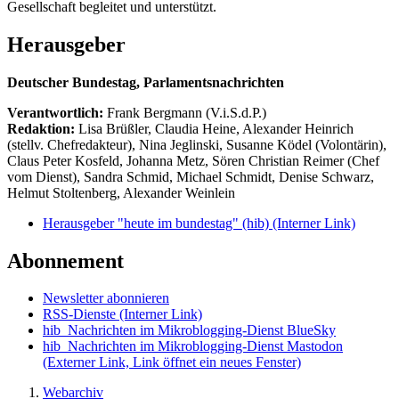
Gesellschaft begleitet und unterstützt.
Herausgeber
Deutscher Bundestag, Parlamentsnachrichten
Verantwortlich:
Frank Bergmann (V.i.S.d.P.)
Redaktion:
Lisa Brüßler, Claudia Heine, Alexander Heinrich
(stellv. Chefredakteur), Nina Jeglinski,
Susanne Ködel (Volontärin),
Claus Peter Kosfeld, Johanna Metz, Sören Christian Reimer (Chef
vom Dienst), Sandra Schmid, Michael Schmidt, Denise Schwarz,
Helmut Stoltenberg, Alexander Weinlein
Herausgeber "heute im bundestag" (hib)
(Interner Link)
Abonnement
Newsletter abonnieren
RSS-Dienste
(Interner Link)
hib_Nachrichten im Mikroblogging-Dienst BlueSky
hib_Nachrichten im Mikroblogging-Dienst Mastodon
(Externer Link, Link öffnet ein neues Fenster)
Webarchiv